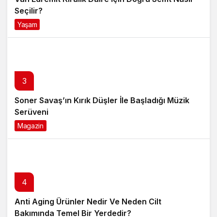
Seçilir?
Yaşam
4 ay önce
3
Soner Savaş’ın Kırık Düşler İle Başladığı Müzik
Serüveni
Magazin
6 ay önce
4
Anti Aging Ürünler Nedir Ve Neden Cilt
Bakımında Temel Bir Yerdedir?