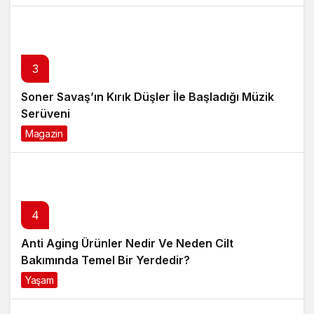
3
Soner Savaş’ın Kırık Düşler İle Başladığı Müzik
Serüveni
Magazin
6 ay önce
4
Anti Aging Ürünler Nedir Ve Neden Cilt
Bakımında Temel Bir Yerdedir?
Yaşam
8 ay önce