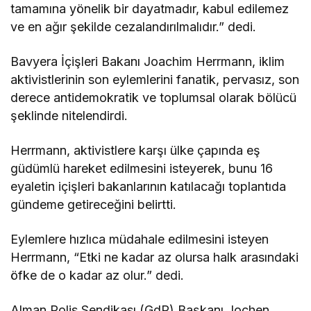
tamamına yönelik bir dayatmadır, kabul edilemez
ve en ağır şekilde cezalandırılmalıdır.” dedi.
Bavyera İçişleri Bakanı Joachim Herrmann, iklim
aktivistlerinin son eylemlerini fanatik, pervasız, son
derece antidemokratik ve toplumsal olarak bölücü
şeklinde nitelendirdi.
Herrmann, aktivistlere karşı ülke çapında eş
güdümlü hareket edilmesini isteyerek, bunu 16
eyaletin içişleri bakanlarının katılacağı toplantıda
gündeme getireceğini belirtti.
Eylemlere hızlıca müdahale edilmesini isteyen
Herrmann, “Etki ne kadar az olursa halk arasındaki
öfke de o kadar az olur.” dedi.
Alman Polis Sendikası (GdP) Başkanı Jochen