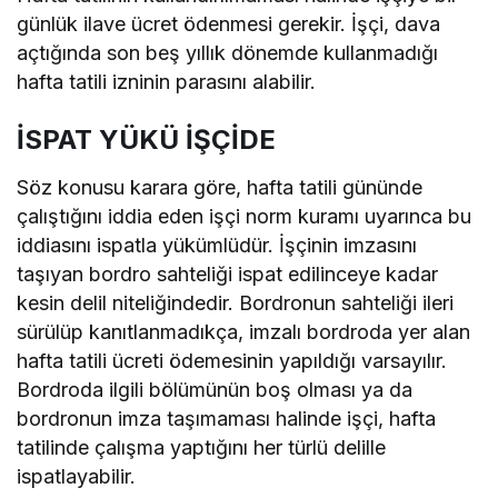
günlük ilave ücret ödenmesi gerekir. İşçi, dava
açtığında son beş yıllık dönemde kullanmadığı
hafta tatili izninin parasını alabilir.
İSPAT YÜKÜ İŞÇİDE
Söz konusu karara göre, hafta tatili gününde
çalıştığını iddia eden işçi norm kuramı uyarınca bu
iddiasını ispatla yükümlüdür. İşçinin imzasını
taşıyan bordro sahteliği ispat edilinceye kadar
kesin delil niteliğindedir. Bordronun sahteliği ileri
sürülüp kanıtlanmadıkça, imzalı bordroda yer alan
hafta tatili ücreti ödemesinin yapıldığı varsayılır.
Bordroda ilgili bölümünün boş olması ya da
bordronun imza taşımaması halinde işçi, hafta
tatilinde çalışma yaptığını her türlü delille
ispatlayabilir.