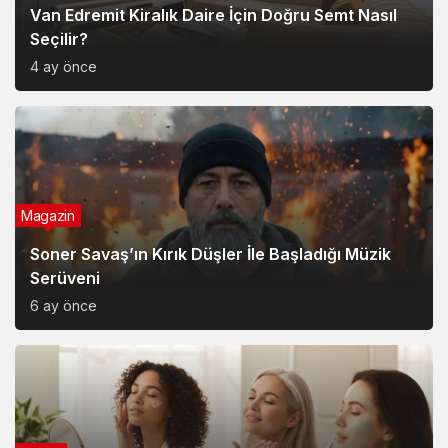
Van Edremit Kiralık Daire İçin Doğru Semt Nasıl
Seçilir?
4 ay önce
Magazin
Soner Savaş’ın Kırık Düşler İle Başladığı Müzik
Serüveni
6 ay önce