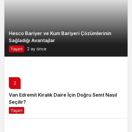
Hesco Bariyer ve Kum Bariyeri Çözümlerinin
Sağladığı Avantajlar
Yaşam
2 ay önce
2
Van Edremit Kiralık Daire İçin Doğru Semt Nasıl
Seçilir?
Yaşam
4 ay önce