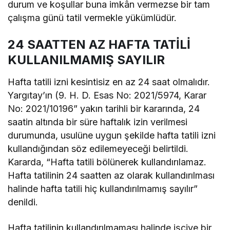
durum ve koşullar buna imkân vermezse bir tam
çalışma günü tatil vermekle yükümlüdür.
24 SAATTEN AZ HAFTA TATİLİ
KULLANILMAMIŞ SAYILIR
Hafta tatili izni kesintisiz en az 24 saat olmalıdır.
Yargıtay’ın (9. H. D. Esas No: 2021/5974, Karar
No: 2021/10196” yakın tarihli bir kararında, 24
saatin altında bir süre haftalık izin verilmesi
durumunda, usulüne uygun şekilde hafta tatili izni
kullandığından söz edilemeyeceği belirtildi.
Kararda, “Hafta tatili bölünerek kullandırılamaz.
Hafta tatilinin 24 saatten az olarak kullandırılması
halinde hafta tatili hiç kullandırılmamış sayılır”
denildi.
Hafta tatilinin kullandırılmaması halinde işçiye bir