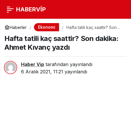
HABERVİP
Ekonomi
Haberler
Hafta tatili kaç saattir? Son
dakika: Ahmet Kıvanç yazdı
Hafta tatili kaç saattir? Son dakika:
Ahmet Kıvanç yazdı
Haber Vip
tarafından yayınlandı
6 Aralık 2021, 11:21
yayınlandı