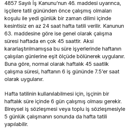
4857 Sayılı İş Kanunu’nun 46. maddesi uyarınca,
işçilere tatil gününden önce çalışmış olmaları
koşulu ile yedi günlük bir zaman dilimi içinde
kesintisiz en az 24 saat hafta tatili verilir. Kanunun
63. maddesine göre ise genel olarak çalışma
süresi haftada en çok 45 saattir. Aksi
kararlaştırılmamışsa bu süre işyerlerinde haftanın
çalışılan günlerine eşit ölçüde bölünerek uygulanır.
Buna göre, normal olarak haftalık 45 saatlik
çalışma süresi, haftanın 6 iş gününde 7.5’er saat
olarak uygulanır.
Hafta tatilinin kullanılabilmesi için, işçinin bir
haftalık süre içinde 6 gün çalışmış olması gerekir.
Bireysel iş sözleşmesi veya toplu iş sözleşmesiyle
5 günlük çalışmanın sonunda da hafta tatili
yapılabilir.