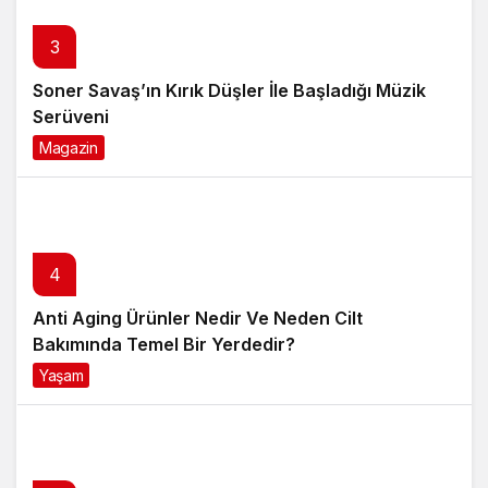
3
Soner Savaş’ın Kırık Düşler İle Başladığı Müzik
Serüveni
Magazin
6 ay önce
4
Anti Aging Ürünler Nedir Ve Neden Cilt
Bakımında Temel Bir Yerdedir?
Yaşam
8 ay önce