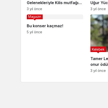
Gelenekleriyle Kilis mutfağı…
Uğur Yüce
3 yıl önce
3 yıl önce
Magazin
Bu konser kaçmaz!
5 yıl önce
Kelebek
Tamer Levent’e F
onur ödü
3 yıl önce