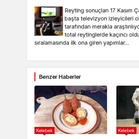
Reyting sonuçları 17 Kasım 
başta televizyon izleyiciler
tarafından merakla araştırılı
total reytinglerde kaçıncı old
sıralamasında ilk ona giren yapımlar…
Benzer Haberler
Kelebek
Kelebek