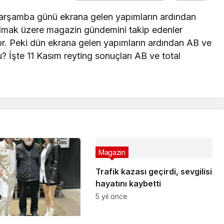
Çarşamba günü ekrana gelen yapımların ardından
i olmak üzere magazin gündemini takip edenler
yor. Peki dün ekrana gelen yapımların ardından AB ve
u? İşte 11 Kasım reyting sonuçları AB ve total
Magazin
Trafik kazası geçirdi, sevgilisi
hayatını kaybetti
5 yıl önce