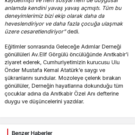
kaydetmişti ve hem sosyal hem de duygusal
anlamda kendini yavaş yavaş açmıştı. Tüm bu
deneyimlerimiz bizi ekip olarak daha da
heveslendiriyor ve daha fazla çocuğa ulaşmak
üzere cesaretlendiriyor”
dedi.
Eğitimler sonrasında Geleceğe Adımlar Derneği
gönüllüleri Av.Elif Görgülü öncülüğünde Anıtkabir’i
ziyaret ederek, Cumhuriyetimizin kurucusu Ulu
Önder Mustafa Kemal Atatürk’e saygı ve
şükranlarını sundular. Mozoleye çelenk bırakan
gönüllüler, Derneğin hayatlarına dokunduğu tüm
çocuklar adına da Anıtkabir Özel Anı defterine
duygu ve düşüncelerini yazdılar.
Benzer Haberler