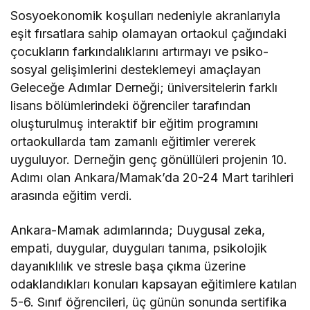
Sosyoekonomik koşulları nedeniyle akranlarıyla
eşit fırsatlara sahip olamayan ortaokul çağındaki
çocukların farkındalıklarını artırmayı ve psiko-
sosyal gelişimlerini desteklemeyi amaçlayan
Geleceğe Adımlar Derneği; üniversitelerin farklı
lisans bölümlerindeki öğrenciler tarafından
oluşturulmuş interaktif bir eğitim programını
ortaokullarda tam zamanlı eğitimler vererek
uyguluyor. Derneğin genç gönüllüleri projenin 10.
Adımı olan Ankara/Mamak’da 20-24 Mart tarihleri
arasında eğitim verdi.
Ankara-Mamak adımlarında; Duygusal zeka,
empati, duygular, duyguları tanıma, psikolojik
dayanıklılık ve stresle başa çıkma üzerine
odaklandıkları konuları kapsayan eğitimlere katılan
5-6. Sınıf öğrencileri, üç günün sonunda sertifika