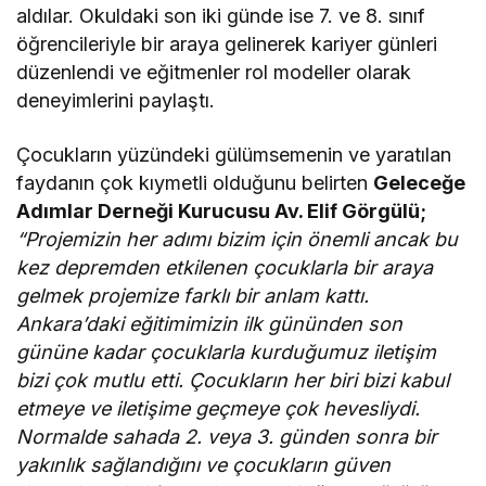
aldılar. Okuldaki son iki günde ise 7. ve 8. sınıf
öğrencileriyle bir araya gelinerek kariyer günleri
düzenlendi ve eğitmenler rol modeller olarak
deneyimlerini paylaştı.
Çocukların yüzündeki gülümsemenin ve yaratılan
faydanın çok kıymetli olduğunu belirten
Geleceğe
Adımlar Derneği Kurucusu Av. Elif Görgülü;
“Projemizin her adımı bizim için önemli ancak bu
kez depremden etkilenen çocuklarla bir araya
gelmek projemize farklı bir anlam kattı.
Ankara’daki eğitimimizin ilk gününden son
gününe kadar çocuklarla kurduğumuz iletişim
bizi çok mutlu etti. Çocukların her biri bizi kabul
etmeye ve iletişime geçmeye çok hevesliydi.
Normalde sahada 2. veya 3. günden sonra bir
yakınlık sağlandığını ve çocukların güven