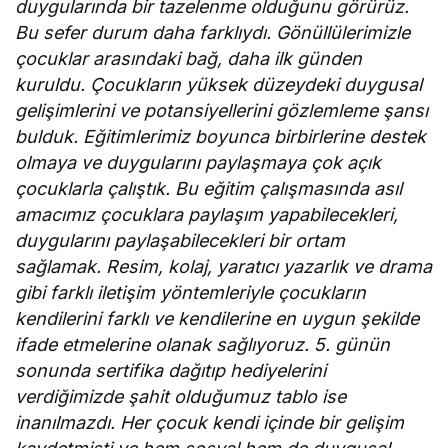
duygularında bir tazelenme olduğunu görürüz.
Bu sefer durum daha farklıydı. Gönüllülerimizle
çocuklar arasındaki bağ, daha ilk günden
kuruldu. Çocukların yüksek düzeydeki duygusal
gelişimlerini ve potansiyellerini gözlemleme şansı
bulduk. Eğitimlerimiz boyunca birbirlerine destek
olmaya ve duygularını paylaşmaya çok açık
çocuklarla çalıştık. Bu eğitim çalışmasında asıl
amacımız çocuklara paylaşım yapabilecekleri,
duygularını paylaşabilecekleri bir ortam
sağlamak. Resim, kolaj, yaratıcı yazarlık ve drama
gibi farklı iletişim yöntemleriyle çocukların
kendilerini farklı ve kendilerine en uygun şekilde
ifade etmelerine olanak sağlıyoruz. 5. günün
sonunda sertifika dağıtıp hediyelerini
verdiğimizde şahit olduğumuz tablo ise
inanılmazdı. Her çocuk kendi içinde bir gelişim