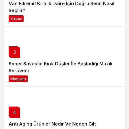
Van Edremit Kiralık Daire İçin Doğru Semt Nasıl
Seçilir?
Yaşam
4 ay önce
3
Soner Savaş’ın Kırık Düşler İle Başladığı Müzik
Serüveni
Magazin
6 ay önce
4
Anti Aging Ürünler Nedir Ve Neden Cilt