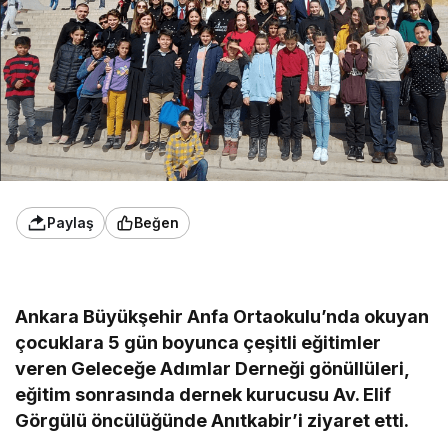
Paylaş
Beğen
Ankara Büyükşehir Anfa Ortaokulu’nda okuyan
çocuklara 5 gün boyunca çeşitli eğitimler
veren Geleceğe Adımlar Derneği gönüllüleri,
eğitim sonrasında dernek kurucusu Av. Elif
Görgülü öncülüğünde Anıtkabir’i ziyaret etti.