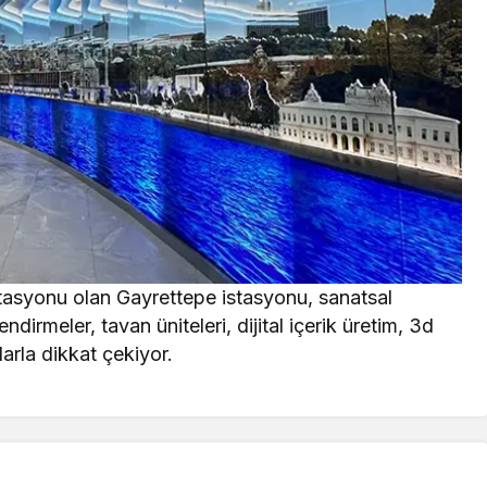
stasyonu olan Gayrettepe istasyonu, sanatsal
dirmeler, tavan üniteleri, dijital içerik üretim, 3d
arla dikkat çekiyor.