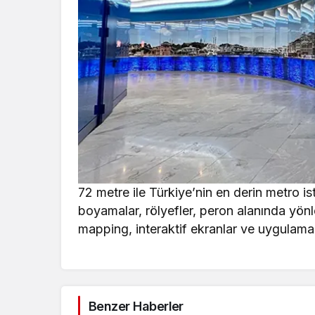
72 metre ile Türkiye’nin en derin metro i
boyamalar, rölyefler, peron alanında yönlen
mapping, interaktif ekranlar ve uygulamal
Benzer Haberler