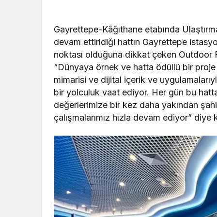
Gayrettepe-Kâğıthane etabında Ulaştırma 
devam ettirldiği hattın Gayrettepe istasy
noktası olduğuna dikkat çeken Outdoor 
“Dünyaya örnek ve hatta ödüllü bir proj
mimarisi ve dijital içerik ve uygulamaları
bir yolculuk vaat ediyor. Her gün bu hatt
değerlerimize bir kez daha yakından şahi
çalışmalarımız hızla devam ediyor” diye