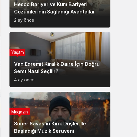
Hesco Bariyer ve Kum Bariyeri
Çözümlerinin Sağladığı Avantajlar
2 ay önce
Yaşam
Van Edremit Kiralık Daire İçin Doğru
Semt Nasıl Seçilir?
4 ay önce
Magazin
Soner Savaş’ın Kırık Düşler İle
Başladığı Müzik Serüveni