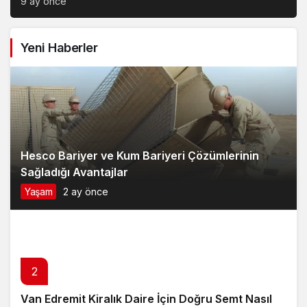
9 ay önce
Yeni Haberler
Hesco Bariyer ve Kum Bariyeri Çözümlerinin
Sağladığı Avantajlar
Yaşam
2 ay önce
2
Van Edremit Kiralık Daire İçin Doğru Semt Nasıl