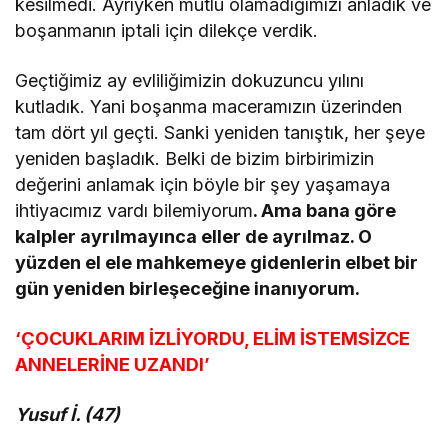
kesilmedi. Ayrıyken mutlu olamadığımızı anladık ve
boşanmanın iptali için dilekçe verdik.
Geçtiğimiz ay evliliğimizin dokuzuncu yılını
kutladık. Yani boşanma maceramızın üzerinden
tam dört yıl geçti. Sanki yeniden tanıştık, her şeye
yeniden başladık. Belki de bizim birbirimizin
değerini anlamak için böyle bir şey yaşamaya
ihtiyacımız vardı bilemiyorum
. Ama bana göre
kalpler ayrılmayınca eller de ayrılmaz. O
yüzden el ele mahkemeye gidenlerin elbet bir
gün yeniden birleşeceğine inanıyorum.
‘ÇOCUKLARIM İZLİYORDU, ELİM İSTEMSİZCE
ANNELERİNE UZANDI’
Yusuf İ. (47)