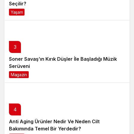
Seçilir?
Yaşam
4 ay önce
3
Soner Savaş’ın Kırık Düşler İle Başladığı Müzik
Serüveni
Magazin
6 ay önce
4
Anti Aging Ürünler Nedir Ve Neden Cilt
Bakımında Temel Bir Yerdedir?