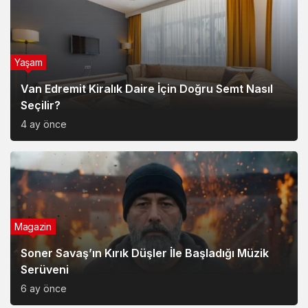
Yaşam
Van Edremit Kiralık Daire İçin Doğru Semt Nasıl
Seçilir?
4 ay önce
Magazin
Soner Savaş’ın Kırık Düşler İle Başladığı Müzik
Serüveni
6 ay önce