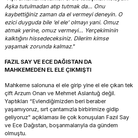
Aşka tutulmadan atıp tutmak da… Onu
kaybettiğiniz zaman da el vermeyi deneyin. O
ezici duyguda bile ‘el ele’ olmayı yani. Omuz
atmak yerine, omuz vermeyi… Yerçekiminin
kalktığını hissedeceksiniz. Dilerim kimse
yaşamak zorunda kalmaz
.”
FAZIL SAY VE ECE DAĞISTAN DA
MAHKEMEDEN EL ELE ÇIKMIŞTI
Mahkeme salonuna el ele girip yine el ele çıkan tek
çift Arzum Onan ve Mehmet Aslantuğ değil.
Yaptıkları “Evlendiğimizden beri beraber
yaşamıyoruz, sırt çantamızla birbirimize gidip
geliyoruz” açıklaması ile çok konuşulan Fazıl Say
ve Ece Dağıstan, boşanmalarıyla da gündem
olmuştu.