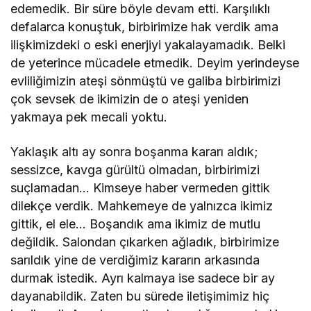
edemedik. Bir süre böyle devam etti. Karşılıklı
defalarca konuştuk, birbirimize hak verdik ama
ilişkimizdeki o eski enerjiyi yakalayamadık. Belki
de yeterince mücadele etmedik. Deyim yerindeyse
evliliğimizin ateşi sönmüştü ve galiba birbirimizi
çok sevsek de ikimizin de o ateşi yeniden
yakmaya pek mecali yoktu.
Yaklaşık altı ay sonra boşanma kararı aldık;
sessizce, kavga gürültü olmadan, birbirimizi
suçlamadan… Kimseye haber vermeden gittik
dilekçe verdik. Mahkemeye de yalnızca ikimiz
gittik, el ele… Boşandık ama ikimiz de mutlu
değildik. Salondan çıkarken ağladık, birbirimize
sarıldık yine de verdiğimiz kararın arkasında
durmak istedik. Ayrı kalmaya ise sadece bir ay
dayanabildik. Zaten bu sürede iletişimimiz hiç