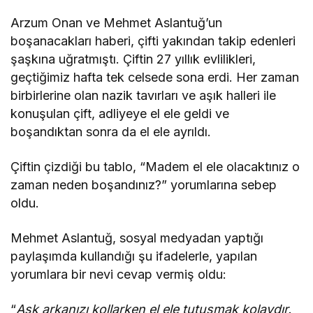
Arzum Onan ve Mehmet Aslantuğ’un
boşanacakları haberi, çifti yakından takip edenleri
şaşkına uğratmıştı. Çiftin 27 yıllık evlilikleri,
geçtiğimiz hafta tek celsede sona erdi. Her zaman
birbirlerine olan nazik tavırları ve aşık halleri ile
konuşulan çift, adliyeye el ele geldi ve
boşandıktan sonra da el ele ayrıldı.
Çiftin çizdiği bu tablo, “Madem el ele olacaktınız o
zaman neden boşandınız?” yorumlarına sebep
oldu.
Mehmet Aslantuğ, sosyal medyadan yaptığı
paylaşımda kullandığı şu ifadelerle, yapılan
yorumlara bir nevi cevap vermiş oldu:
“
Aşk arkanızı kollarken el ele tutuşmak kolaydır.