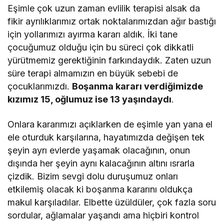
Eşimle çok uzun zaman evlilik terapisi alsak da
fikir ayrılıklarımız ortak noktalarımızdan ağır bastığı
için yollarımızı ayırma kararı aldık. İki tane
çocuğumuz olduğu için bu süreci çok dikkatli
yürütmemiz gerektiğinin farkındaydık. Zaten uzun
süre terapi almamızın en büyük sebebi de
çocuklarımızdı.
Boşanma kararı verdiğimizde
kızımız 15, oğlumuz ise 13 yaşındaydı
.
Onlara kararımızı açıklarken de eşimle yan yana el
ele oturduk karşılarına, hayatımızda değişen tek
şeyin ayrı evlerde yaşamak olacağının, onun
dışında her şeyin aynı kalacağının altını ısrarla
çizdik. Bizim sevgi dolu duruşumuz onları
etkilemiş olacak ki boşanma kararını oldukça
makul karşıladılar. Elbette üzüldüler, çok fazla soru
sordular, ağlamalar yaşandı ama hiçbiri kontrol