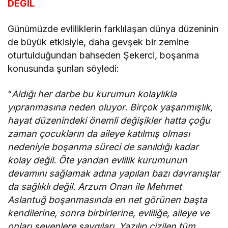
DEĞİL
Günümüzde evliliklerin farklılaşan dünya düzeninin
de büyük etkisiyle, daha gevşek bir zemine
oturtulduğundan bahseden Şekerci, boşanma
konusunda şunları söyledi:
“
Aldığı her darbe bu kurumun kolaylıkla
yıpranmasına neden oluyor. Birçok yaşanmışlık,
hayat düzenindeki önemli değişikler hatta çoğu
zaman çocukların da aileye katılmış olması
nedeniyle boşanma süreci de sanıldığı kadar
kolay değil. Öte yandan evlilik kurumunun
devamını sağlamak adına yapılan bazı davranışlar
da sağlıklı değil. Arzum Onan ile Mehmet
Aslantuğ boşanmasında en net görünen başta
kendilerine, sonra birbirlerine, evliliğe, aileye ve
onları sevenlere saygıları. Yazılıp çizilen tüm