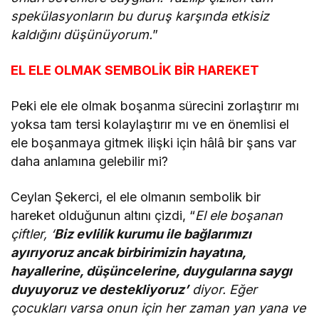
spekülasyonların bu duruş karşında etkisiz
kaldığını düşünüyorum.
”
EL ELE OLMAK SEMBOLİK BİR HAREKET
Peki ele ele olmak boşanma sürecini zorlaştırır mı
yoksa tam tersi kolaylaştırır mı ve en önemlisi el
ele boşanmaya gitmek ilişki için hâlâ bir şans var
daha anlamına gelebilir mi?
Ceylan Şekerci, el ele olmanın sembolik bir
hareket olduğunun altını çizdi, “
El ele boşanan
çiftler, ‘
Biz evlilik kurumu ile bağlarımızı
ayırıyoruz ancak birbirimizin hayatına,
hayallerine, düşüncelerine, duygularına saygı
duyuyoruz ve destekliyoruz’
diyor. Eğer
çocukları varsa onun için her zaman yan yana ve