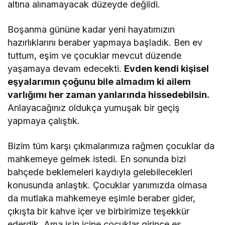
altına alınamayacak düzeyde değildi.
Boşanma gününe kadar yeni hayatımızın
hazırlıklarını beraber yapmaya başladık. Ben ev
tuttum, eşim ve çocuklar mevcut düzende
yaşamaya devam edecekti.
Evden kendi kişisel
eşyalarımın çoğunu bile almadım ki ailem
varlığımı her zaman yanlarında hissedebilsin.
Anlayacağınız oldukça yumuşak bir geçiş
yapmaya çalıştık.
Bizim tüm karşı çıkmalarımıza rağmen çocuklar da
mahkemeye gelmek istedi. En sonunda bizi
bahçede beklemeleri kaydıyla gelebilecekleri
konusunda anlaştık. Çocuklar yanımızda olmasa
da mutlaka mahkemeye eşimle beraber gider,
çıkışta bir kahve içer ve birbirimize teşekkür
ederdik. Ama işin içine çocuklar girince eş