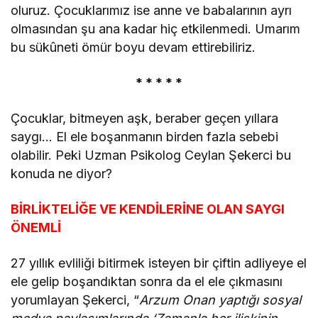
oluruz. Çocuklarımız ise anne ve babalarının ayrı
olmasından şu ana kadar hiç etkilenmedi. Umarım
bu sükûneti ömür boyu devam ettirebiliriz.
* * * * *
Çocuklar, bitmeyen aşk, beraber geçen yıllara
saygı… El ele boşanmanın birden fazla sebebi
olabilir. Peki Uzman Psikolog Ceylan Şekerci bu
konuda ne diyor?
BİRLİKTELİĞE VE KENDİLERİNE OLAN SAYGI
ÖNEMLİ
27 yıllık evliliği bitirmek isteyen bir çiftin adliyeye el
ele gelip boşandıktan sonra da el ele çıkmasını
yorumlayan Şekerci, “
Arzum Onan yaptığı sosyal