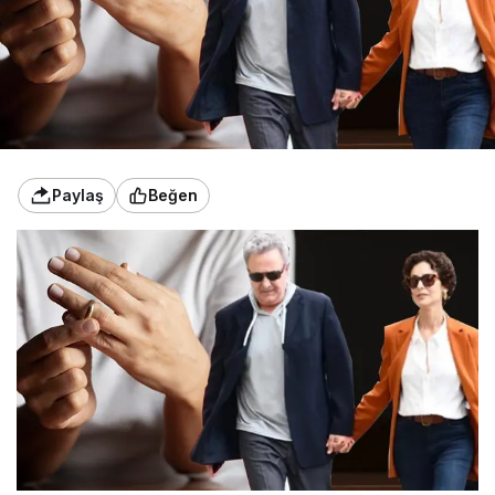
Paylaş
Beğen