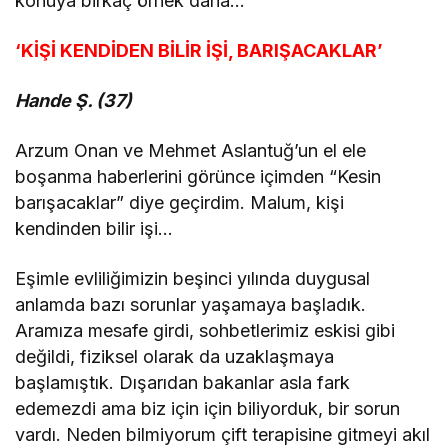
konuya birkaç örnek daha…
‘KİŞİ KENDİDEN BİLİR İŞİ, BARIŞACAKLAR’
Hande Ş. (37)
Arzum Onan ve Mehmet Aslantuğ’un el ele
boşanma haberlerini görünce içimden “Kesin
barışacaklar” diye geçirdim. Malum, kişi
kendinden bilir işi…
Eşimle evliliğimizin beşinci yılında duygusal
anlamda bazı sorunlar yaşamaya başladık.
Aramıza mesafe girdi, sohbetlerimiz eskisi gibi
değildi, fiziksel olarak da uzaklaşmaya
başlamıştık. Dışarıdan bakanlar asla fark
edemezdi ama biz için için biliyorduk, bir sorun
vardı. Neden bilmiyorum çift terapisine gitmeyi akıl