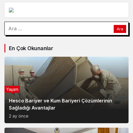
Arama:
En Çok Okunanlar
Yaşam
Hesco Bariyer ve Kum Bariyeri Çözümlerinin
Sağladığı Avantajlar
2 ay önce