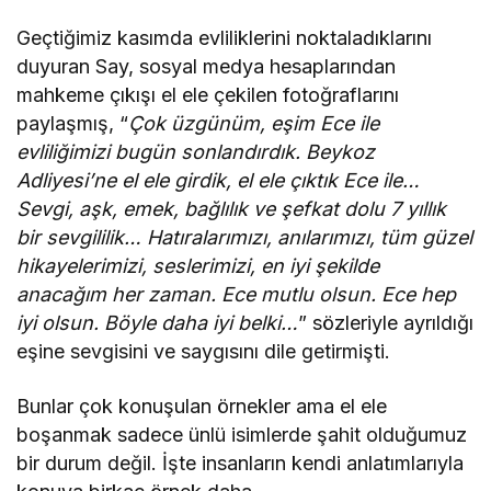
Geçtiğimiz kasımda evliliklerini noktaladıklarını
duyuran Say, sosyal medya hesaplarından
mahkeme çıkışı el ele çekilen fotoğraflarını
paylaşmış, “
Çok üzgünüm, eşim Ece ile
evliliğimizi bugün sonlandırdık. Beykoz
Adliyesi’ne el ele girdik, el ele çıktık Ece ile…
Sevgi, aşk, emek, bağlılık ve şefkat dolu 7 yıllık
bir sevgililik… Hatıralarımızı, anılarımızı, tüm güzel
hikayelerimizi, seslerimizi, en iyi şekilde
anacağım her zaman. Ece mutlu olsun. Ece hep
iyi olsun. Böyle daha iyi belki…
” sözleriyle ayrıldığı
eşine sevgisini ve saygısını dile getirmişti.
Bunlar çok konuşulan örnekler ama el ele
boşanmak sadece ünlü isimlerde şahit olduğumuz
bir durum değil. İşte insanların kendi anlatımlarıyla