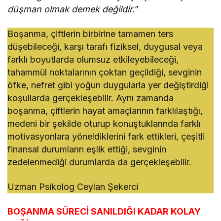
düşman olmak demek değildir.
”
Boşanma, çiftlerin birbirine tamamen ters
düşebileceği, karşı tarafı fiziksel, duygusal veya
farklı boyutlarda olumsuz etkileyebileceği,
tahammül noktalarının çoktan geçildiği, sevginin
öfke, nefret gibi yoğun duygularla yer değiştirdiği
koşullarda gerçekleşebilir. Aynı zamanda
boşanma, çiftlerin hayat amaçlarının farklılaştığı,
medeni bir şekilde oturup konuştuklarında farklı
motivasyonlara yöneldiklerini fark ettikleri, çeşitli
finansal durumların eşlik ettiği, sevginin
zedelenmediği durumlarda da gerçekleşebilir.
Uzman Psikolog Ceylan Şekerci
BOŞANMA SÜRECİ SANILDIĞI KADAR KOLAY