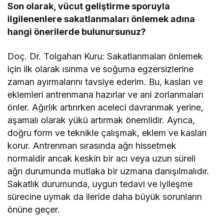
Son olarak, vücut geliştirme sporuyla
ilgilenenlere sakatlanmaları önlemek adına
hangi önerilerde bulunursunuz?
Doç. Dr. Tolgahan Kuru: Sakatlanmaları önlemek
için ilk olarak ısınma ve soğuma egzersizlerine
zaman ayırmalarını tavsiye ederim. Bu, kasları ve
eklemleri antrenmana hazırlar ve ani zorlanmaları
önler. Ağırlık artırırken aceleci davranmak yerine,
aşamalı olarak yükü artırmak önemlidir. Ayrıca,
doğru form ve teknikle çalışmak, eklem ve kasları
korur. Antrenman sırasında ağrı hissetmek
normaldir ancak keskin bir acı veya uzun süreli
ağrı durumunda mutlaka bir uzmana danışılmalıdır.
Sakatlık durumunda, uygun tedavi ve iyileşme
sürecine uymak da ileride daha büyük sorunların
önüne geçer.