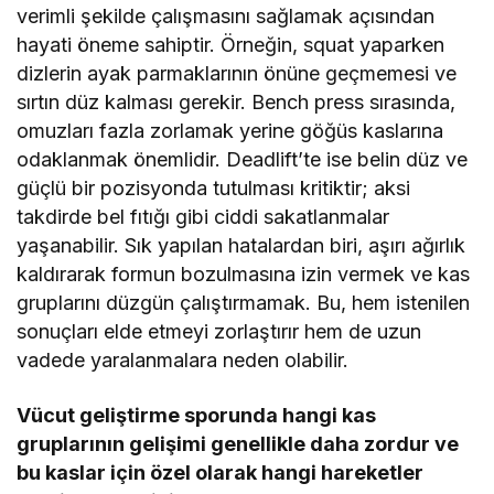
verimli şekilde çalışmasını sağlamak açısından
hayati öneme sahiptir. Örneğin, squat yaparken
dizlerin ayak parmaklarının önüne geçmemesi ve
sırtın düz kalması gerekir. Bench press sırasında,
omuzları fazla zorlamak yerine göğüs kaslarına
odaklanmak önemlidir. Deadlift’te ise belin düz ve
güçlü bir pozisyonda tutulması kritiktir; aksi
takdirde bel fıtığı gibi ciddi sakatlanmalar
yaşanabilir. Sık yapılan hatalardan biri, aşırı ağırlık
kaldırarak formun bozulmasına izin vermek ve kas
gruplarını düzgün çalıştırmamak. Bu, hem istenilen
sonuçları elde etmeyi zorlaştırır hem de uzun
vadede yaralanmalara neden olabilir.
Vücut geliştirme sporunda hangi kas
gruplarının gelişimi genellikle daha zordur ve
bu kaslar için özel olarak hangi hareketler