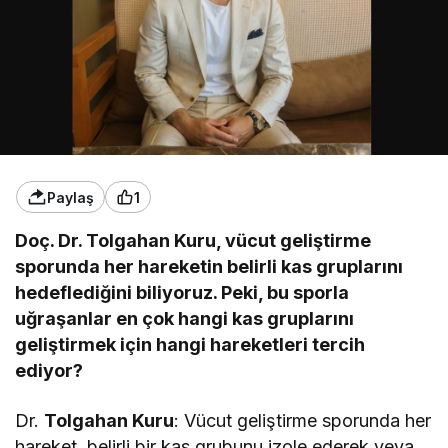
Paylaş
1
Doç. Dr. Tolgahan Kuru, vücut geliştirme
sporunda her hareketin belirli kas gruplarını
hedeflediğini biliyoruz. Peki, bu sporla
uğraşanlar en çok hangi kas gruplarını
geliştirmek için hangi hareketleri tercih
ediyor?
Dr.
Tolgahan Kuru
: Vücut geliştirme sporunda her
hareket, belirli bir kas grubunu izole ederek veya