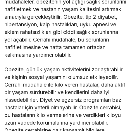
müdahaleler, obezitenin yol açtığı sağlık sorunlarını
hafifletmek ve hastanın yaşam kalitesini artırmak
amacıyla gerçekleştirilir. Obezite, tip 2 diyabet,
hipertansiyon, kalp hastalıkları, uyku apnesi ve
eklem rahatsızlıkları gibi ciddi sağlık sorunlarına
yol açabilir. Cerrahi müdahale, bu sorunların
hafifletilmesine ve hatta tamamen ortadan
kalkmasına yardımcı olabilir.
Obezite, günlük yaşam aktivitelerini zorlaştırabilir
ve kişinin sosyal yaşamını olumsuz etkileyebilir.
Cerrahi müdahale ile kilo veren hastalar, daha aktif
bir yaşam sürdürebilir ve kendilerini daha iyi
hissedebilirler. Diyet ve egzersiz programları bazı
hastalar için yeterli olmayabilir. Obezite cerrahisi,
bu hastaların kilo vermelerine ve verdikleri kiloyu
uzun vadede korumalarına yardımcı olabilir.
Obezite cerrahisine dair kapsamlı bilgilere