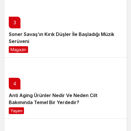
3
Soner Savaş’ın Kırık Düşler İle Başladığı Müzik
Serüveni
Magazin
6 ay önce
4
Anti Aging Ürünler Nedir Ve Neden Cilt
Bakımında Temel Bir Yerdedir?
Yaşam
8 ay önce