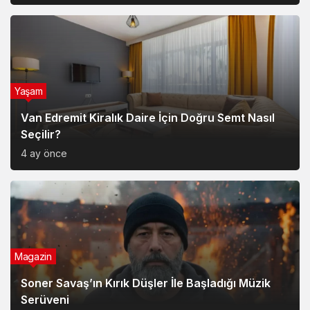
Yaşam
Van Edremit Kiralık Daire İçin Doğru Semt Nasıl
Seçilir?
4 ay önce
Magazin
Soner Savaş’ın Kırık Düşler İle Başladığı Müzik
Serüveni