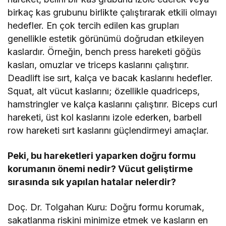
birkaç kas grubunu birlikte çalıştırarak etkili olmayı
hedefler. En çok tercih edilen kas grupları
genellikle estetik görünümü doğrudan etkileyen
kaslardır. Örneğin, bench press hareketi göğüs
kasları, omuzlar ve triceps kaslarını çalıştırır.
Deadlift ise sırt, kalça ve bacak kaslarını hedefler.
Squat, alt vücut kaslarını; özellikle quadriceps,
hamstringler ve kalça kaslarını çalıştırır. Biceps curl
hareketi, üst kol kaslarını izole ederken, barbell
row hareketi sırt kaslarını güçlendirmeyi amaçlar.
Peki, bu hareketleri yaparken doğru formu
korumanın önemi nedir? Vücut geliştirme
sırasında sık yapılan hatalar nelerdir?
Doç. Dr. Tolgahan Kuru: Doğru formu korumak,
sakatlanma riskini minimize etmek ve kasların en