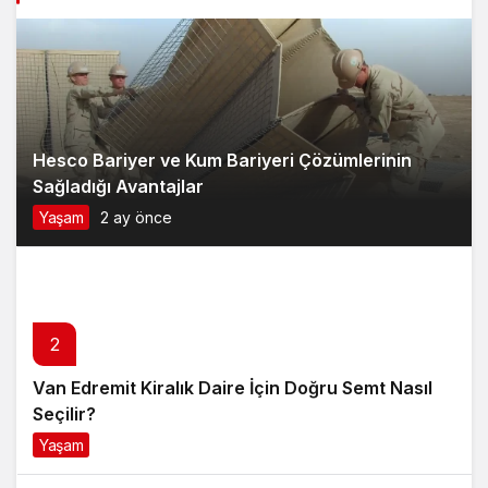
Hesco Bariyer ve Kum Bariyeri Çözümlerinin
Sağladığı Avantajlar
Yaşam
2 ay önce
2
Van Edremit Kiralık Daire İçin Doğru Semt Nasıl
Seçilir?
Yaşam
4 ay önce