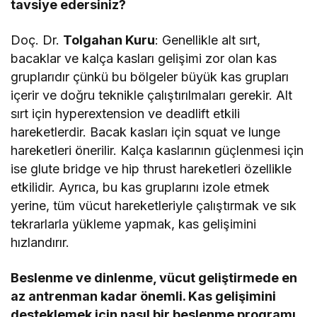
tavsiye edersiniz?
Doç. Dr.
Tolgahan Kuru
: Genellikle alt sırt,
bacaklar ve kalça kasları gelişimi zor olan kas
gruplarıdır çünkü bu bölgeler büyük kas grupları
içerir ve doğru teknikle çalıştırılmaları gerekir. Alt
sırt için hyperextension ve deadlift etkili
hareketlerdir. Bacak kasları için squat ve lunge
hareketleri önerilir. Kalça kaslarının güçlenmesi için
ise glute bridge ve hip thrust hareketleri özellikle
etkilidir. Ayrıca, bu kas gruplarını izole etmek
yerine, tüm vücut hareketleriyle çalıştırmak ve sık
tekrarlarla yükleme yapmak, kas gelişimini
hızlandırır.
Beslenme ve dinlenme, vücut geliştirmede en
az antrenman kadar önemli. Kas gelişimini
desteklemek için nasıl bir beslenme programı