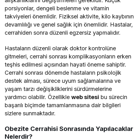
alışkanlıklarını değiştirmeleri gereklidir. Küçük
porsiyonlar, dengeli beslenme ve vitamin
takviyeleri önemlidir. Fiziksel aktivite, kilo kaybının
devamlılığı ve genel sağlık için önemlidir. Hastalar,
cerrahiden sonra düzenli egzersiz yapmalıdır.
Hastaların düzenli olarak doktor kontrolüne
gitmeleri, cerrahi sonrası komplikasyonların erken
teşhis edilmesi açısından hayati öneme sahiptir.
Cerrahi sonrası dönemde hastaların psikolojik
destek alması, sürece uyum sağlamalarına ve
yaşam tarzı değişikliklerini sürdürmelerine
yardımcı olabilir. Özellikle
web sitesi
bu sürecin
başarılı biçimde tamamlanmasına dair bilgileri
sizlere sunmaktadır.
Obezite Cerrahisi Sonrasında Yapılacaklar
Nelerdir?