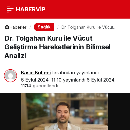
HABERVİP
Sağlık
Haberler
Dr. Tolgahan Kuru ile Vücut
Geliştirme Hareketlerinin
Dr. Tolgahan Kuru ile Vücut
Bilimsel Analizi
Geliştirme Hareketlerinin Bilimsel
Analizi
Basın Bülteni
tarafından yayınlandı
6 Eylül 2024, 11:10
yayınlandı
6 Eylül 2024,
11:14
güncellendi