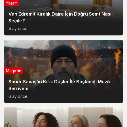
Yaşam
Van Edremit Kiralık Daire İçin Doğru Semt Nasıl
Seçilir?
4 ay önce
Magazin
Soner Savaş’ın Kırık Düşler İle Başladığı Müzik
Serüveni
6 ay önce