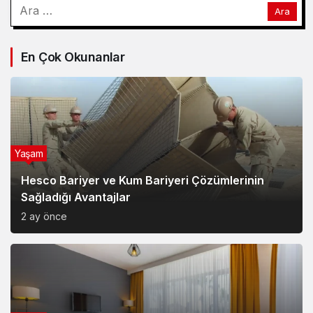
Arama:
En Çok Okunanlar
Yaşam
Hesco Bariyer ve Kum Bariyeri Çözümlerinin
Sağladığı Avantajlar
2 ay önce