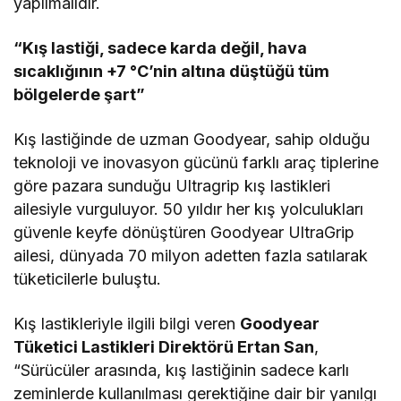
yapılmalıdır.
“Kış lastiği, sadece karda değil, hava
sıcaklığının +7 °C’nin altına düştüğü tüm
bölgelerde şart”
Kış lastiğinde de uzman Goodyear, sahip olduğu
teknoloji ve inovasyon gücünü farklı araç tiplerine
göre pazara sunduğu Ultragrip kış lastikleri
ailesiyle vurguluyor. 50 yıldır her kış yolculukları
güvenle keyfe dönüştüren Goodyear UltraGrip
ailesi, dünyada 70 milyon adetten fazla satılarak
tüketicilerle buluştu.
Kış lastikleriyle ilgili bilgi veren
Goodyear
Tüketici Lastikleri Direktörü Ertan San
,
“Sürücüler arasında, kış lastiğinin sadece karlı
zeminlerde kullanılması gerektiğine dair bir yanılgı