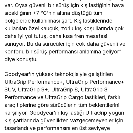
var. Oysa güvenli bir sürüş için kış lastiğinin hava
sıcaklığının +7 °C’nin altına düştüğü tüm
bölgelerde kullanılması şart. Kış lastiklerinde
kullanılan özel kauçuk, zorlu kış koşullarında çok
daha iyi yol tutuş, daha kısa fren mesafesi
sunuyor. Bu da sürücüler için çok daha güvenli ve
konforlu bir sürüş performansı anlamına geliyor”
diye konuştu.
Goodyear’ın yüksek teknolojisiyle geliştirilen
UltraGrip Performance+, UltraGrip Performance+
SUV, UltraGrip 9+, UltraGrip 8, UltraGrip 8
Performance ve UltraGrip Cargo lastikleri, farklı
araç tiplerine göre sürücülerin tüm beklentilerini
karşılıyor. Goodyear’ın kış lastiği UltraGrip yoğun
kış şartlarında güvenlikten vazgeçemeyenler için
tasarlandı ve performansını en üst seviyeye