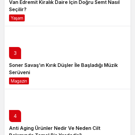
Van Edremit Kiralık Daire İçin Doğru Semt Nasıl
Seçilir?
Yaşam
4 ay önce
3
Soner Savaş’ın Kırık Düşler İle Başladığı Müzik
Serüveni
Magazin
6 ay önce
4
Anti Aging Ürünler Nedir Ve Neden Cilt