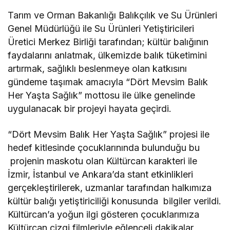
Tarım ve Orman Bakanlığı Balıkçılık ve Su Ürünleri
Genel Müdürlüğü ile Su Ürünleri Yetiştiricileri
Üretici Merkez Birliği tarafından; kültür balığının
faydalarını anlatmak, ülkemizde balık tüketimini
artırmak, sağlıklı beslenmeye olan katkısını
gündeme taşımak amacıyla “Dört Mevsim Balık
Her Yaşta Sağlık” mottosu ile ülke genelinde
uygulanacak bir projeyi hayata geçirdi.
“Dört Mevsim Balık Her Yaşta Sağlık” projesi ile
hedef kitlesinde çocuklarınında bulunduğu bu
projenin maskotu olan Kültürcan karakteri ile
İzmir, İstanbul ve Ankara’da stant etkinlikleri
gerçekleştirilerek, uzmanlar tarafından halkımıza
kültür balığı yetiştiriciliği konusunda bilgiler verildi.
Kültürcan’a yoğun ilgi gösteren çocuklarımıza
Kültürcan çizgi filmleriyle eğlenceli dakikalar