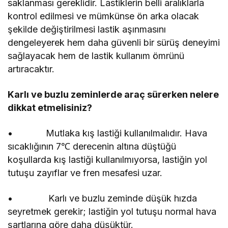
saklanması gereklidir. Lastiklerin belli aralıklarla
kontrol edilmesi ve mümkünse ön arka olacak
şekilde değiştirilmesi lastik aşınmasını
dengeleyerek hem daha güvenli bir sürüş deneyimi
sağlayacak hem de lastik kullanım ömrünü
artıracaktır.
Karlı ve buzlu zeminlerde araç sürerken nelere
dikkat etmelisiniz?
• Mutlaka kış lastiği kullanılmalıdır. Hava
sıcaklığının 7℃ derecenin altına düştüğü
koşullarda kış lastiği kullanılmıyorsa, lastiğin yol
tutuşu zayıflar ve fren mesafesi uzar.
• Karlı ve buzlu zeminde düşük hızda
seyretmek gerekir; lastiğin yol tutuşu normal hava
şartlarına göre daha düşüktür.