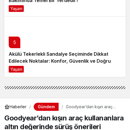
Bakımında Temel Bir Yerdedir?
Yaşam
8 ay önce
5
Akülü Tekerlekli Sandalye Seçiminde Dikkat
Edilecek Noktalar: Konfor, Güvenlik ve Doğru
Model Tercihi
Yaşam
9 ay önce
Gündem
Haberler
Goodyear’dan kışın araç
kullananlara altın değerinde
Goodyear’dan kışın araç kullananlara
sürüş önerileri
altın değerinde sürüş önerileri