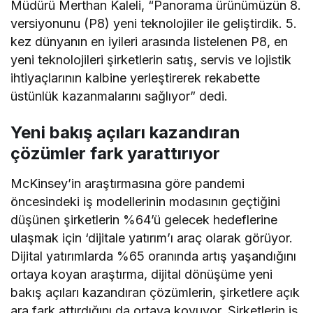
Müdürü Merthan Kaleli, “Panorama ürünümüzün 8.
versiyonunu (P8) yeni teknolojiler ile geliştirdik. 5.
kez dünyanın en iyileri arasında listelenen P8, en
yeni teknolojileri şirketlerin satış, servis ve lojistik
ihtiyaçlarının kalbine yerleştirerek rekabette
üstünlük kazanmalarını sağlıyor” dedi.
Yeni bakış açıları kazandıran
çözümler fark yarattırıyor
McKinsey’in araştırmasına göre pandemi
öncesindeki iş modellerinin modasının geçtiğini
düşünen şirketlerin %64’ü gelecek hedeflerine
ulaşmak için ‘dijitale yatırım’ı araç olarak görüyor.
Dijital yatırımlarda %65 oranında artış yaşandığını
ortaya koyan araştırma, dijital dönüşüme yeni
bakış açıları kazandıran çözümlerin, şirketlere açık
ara fark attırdığını da ortaya koyuyor. Şirketlerin iş