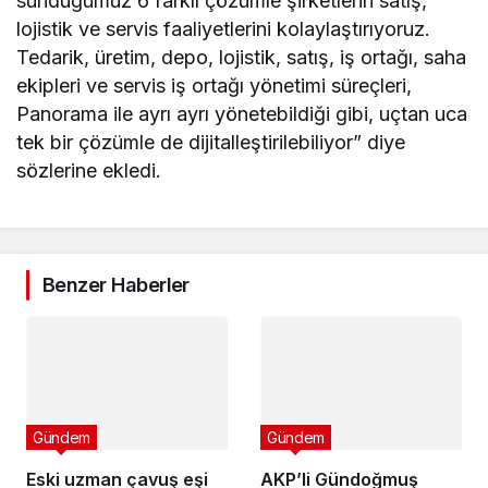
sunduğumuz 6 farklı çözümle şirketlerin satış,
lojistik ve servis faaliyetlerini kolaylaştırıyoruz.
Tedarik, üretim, depo, lojistik, satış, iş ortağı, saha
ekipleri ve servis iş ortağı yönetimi süreçleri,
Panorama ile ayrı ayrı yönetebildiği gibi, uçtan uca
tek bir çözümle de dijitalleştirilebiliyor” diye
sözlerine ekledi.
Benzer Haberler
Gündem
Gündem
Eski uzman çavuş eşi
AKP’li Gündoğmuş