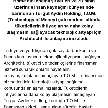
Home gibi önemli şirketleri ve 70 binin
üzerinde insan kaynağını bünyesinde
barındıran Turgut Aydın Holding, T.O.M.
(Technology of Money) çatı markası altında
tüketicilerin ihtiyaçlarına daha kolay
ulaşmasını sağlayacak teknolojik altyapı için
Architecht ile anlaşma imzaladı.
Türkiye ve yurtdışında çok sayıda bankanın ve
finans kuruluşunun teknolojik altyapısını sağlayan
Architecht, tüketici ve tedarikçilerine finansman
hizmeti sunarak onların hayatlarını
kolaylaştırmalarını amaçlayan T.O.M. ile finansman
hizmetleri için teknolojik altyapı sağlama
konusunda anlaşma imzaladı. Tüketicilerin
ihtiyaçlarına daha kolay ulaşmasını amaçlayan
Turgut Aydın Holding, kurduğu T.O.M. ile
finansman şirketi lisansı alma sürecini başlattı.