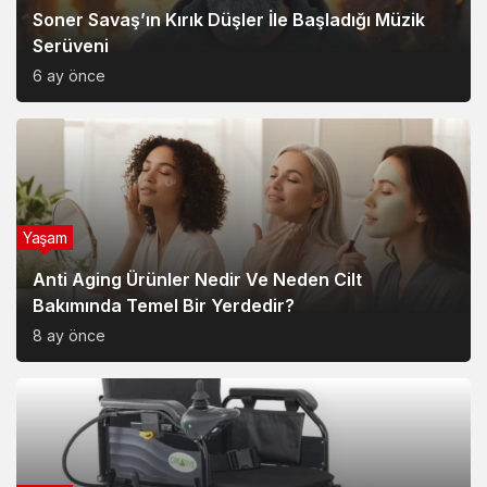
Soner Savaş’ın Kırık Düşler İle Başladığı Müzik
Serüveni
6 ay önce
Yaşam
Anti Aging Ürünler Nedir Ve Neden Cilt
Bakımında Temel Bir Yerdedir?
8 ay önce