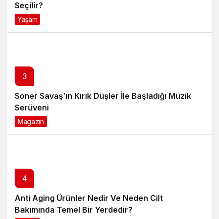
Seçilir?
Yaşam
4 ay önce
3
Soner Savaş’ın Kırık Düşler İle Başladığı Müzik
Serüveni
Magazin
6 ay önce
4
Anti Aging Ürünler Nedir Ve Neden Cilt
Bakımında Temel Bir Yerdedir?