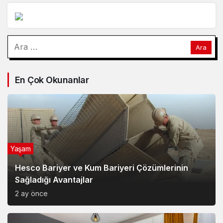
Arama:
En Çok Okunanlar
Yaşam
Hesco Bariyer ve Kum Bariyeri Çözümlerinin
Sağladığı Avantajlar
2 ay önce