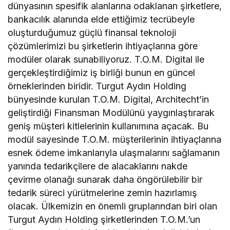
dünyasının spesifik alanlarına odaklanan şirketlere,
bankacılık alanında elde ettiğimiz tecrübeyle
oluşturduğumuz güçlü finansal teknoloji
çözümlerimizi bu şirketlerin ihtiyaçlarına göre
modüler olarak sunabiliyoruz. T.O.M. Digital ile
gerçekleştirdiğimiz iş birliği bunun en güncel
örneklerinden biridir. Turgut Aydın Holding
bünyesinde kurulan T.O.M. Digital, Architecht’in
geliştirdiği Finansman Modülünü yaygınlaştırarak
geniş müşteri kitlelerinin kullanımına açacak. Bu
modül sayesinde T.O.M. müşterilerinin ihtiyaçlarına
esnek ödeme imkanlarıyla ulaşmalarını sağlamanın
yanında tedarikçilere de alacaklarını nakde
çevirme olanağı sunarak daha öngörülebilir bir
tedarik süreci yürütmelerine zemin hazırlamış
olacak. Ülkemizin en önemli gruplarından biri olan
Turgut Aydın Holding şirketlerinden T.O.M.’un