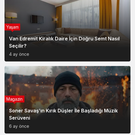
Yaşam
Van Edremit Kiralık Daire İçin Doğru Semt Nasıl
Seçilir?
4 ay önce
Magazin
Soner Savaş’ın Kırık Düşler İle Başladığı Müzik
Serüveni
6 ay önce