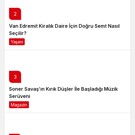
2
Van Edremit Kiralık Daire İçin Doğru Semt Nasıl
Seçilir?
Yaşam
4 ay önce
3
Soner Savaş’ın Kırık Düşler İle Başladığı Müzik
Serüveni
Magazin
6 ay önce