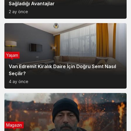
Sağladığı Avantajlar
2 ay önce
Yaşam
Van Edremit Kiralık Daire İçin Doğru Semt Nasıl
Seçilir?
4 ay önce
Magazin