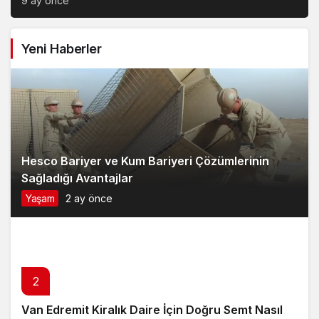
9 ay önce
Yeni Haberler
Hesco Bariyer ve Kum Bariyeri Çözümlerinin
Sağladığı Avantajlar
Yaşam
2 ay önce
2
Van Edremit Kiralık Daire İçin Doğru Semt Nasıl