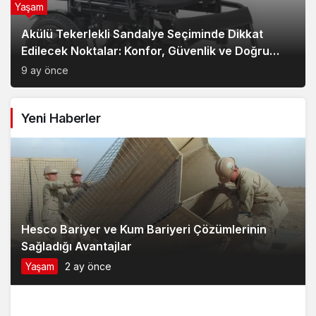
Yaşam
Akülü Tekerlekli Sandalye Seçiminde Dikkat
Edilecek Noktalar: Konfor, Güvenlik ve Doğru
Model Tercihi
9 ay önce
Yeni Haberler
Hesco Bariyer ve Kum Bariyeri Çözümlerinin
Sağladığı Avantajlar
Yaşam
2 ay önce