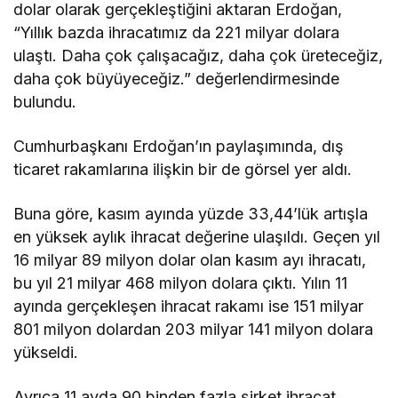
dolar olarak gerçekleştiğini aktaran Erdoğan,
“Yıllık bazda ihracatımız da 221 milyar dolara
ulaştı. Daha çok çalışacağız, daha çok üreteceğiz,
daha çok büyüyeceğiz.” değerlendirmesinde
bulundu.
Cumhurbaşkanı Erdoğan’ın paylaşımında, dış
ticaret rakamlarına ilişkin bir de görsel yer aldı.
Buna göre, kasım ayında yüzde 33,44’lük artışla
en yüksek aylık ihracat değerine ulaşıldı. Geçen yıl
16 milyar 89 milyon dolar olan kasım ayı ihracatı,
bu yıl 21 milyar 468 milyon dolara çıktı. Yılın 11
ayında gerçekleşen ihracat rakamı ise 151 milyar
801 milyon dolardan 203 milyar 141 milyon dolara
yükseldi.
Ayrıca 11 ayda 90 binden fazla şirket ihracat