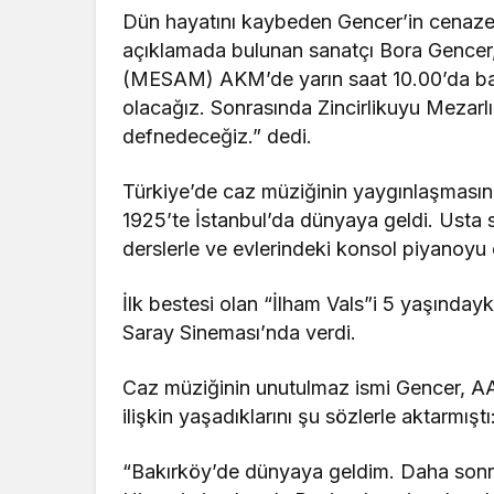
Dün hayatını kaybeden Gencer’in cenaze 
açıklamada bulunan sanatçı Bora Gencer, 
(MESAM) AKM’de yarın saat 10.00’da baba
olacağız. Sonrasında Zincirlikuyu Mezar
defnedeceğiz.” dedi.
Türkiye’de caz müziğinin yaygınlaşmasın
1925’te İstanbul’da dünyaya geldi. Usta 
derslerle ve evlerindeki konsol piyanoyu
İlk bestesi olan “İlham Vals”i 5 yaşındayk
Saray Sineması’nda verdi.
Caz müziğinin unutulmaz ismi Gencer, AA 
ilişkin yaşadıklarını şu sözlerle aktarmıştı
“Bakırköy’de dünyaya geldim. Daha sonra