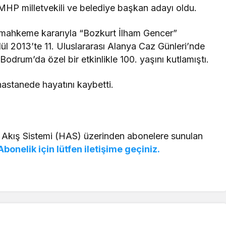
MHP milletvekili ve belediye başkan adayı oldu.
mahkeme kararıyla “Bozkurt İlham Gencer”
lül 2013’te 11. Uluslararası Alanya Caz Günleri’nde
drum’da özel bir etkinlikle 100. yaşını kutlamıştı.
astanede hayatını kaybetti.
 Akış Sistemi (HAS) üzerinden abonelere sunulan
Abonelik için lütfen iletişime geçiniz.