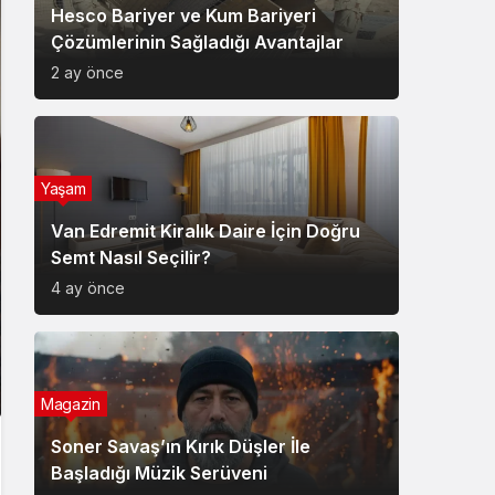
Hesco Bariyer ve Kum Bariyeri
Çözümlerinin Sağladığı Avantajlar
2 ay önce
Yaşam
Van Edremit Kiralık Daire İçin Doğru
Semt Nasıl Seçilir?
4 ay önce
Magazin
Soner Savaş’ın Kırık Düşler İle
Başladığı Müzik Serüveni