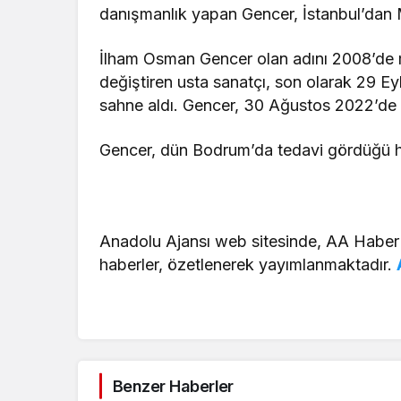
danışmanlık yapan Gencer, İstanbul’dan 
İlham Osman Gencer olan adını 2008’de 
değiştiren usta sanatçı, son olarak 29 Ey
sahne aldı. Gencer, 30 Ağustos 2022’de Bo
Gencer, dün Bodrum’da tedavi gördüğü h
Anadolu Ajansı web sitesinde, AA Haber
haberler, özetlenerek yayımlanmaktadır.
Benzer Haberler