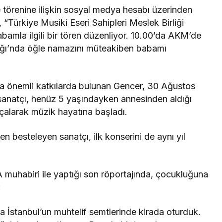
törenine ilişkin sosyal medya hesabı üzerinden
“Türkiye Musiki Eseri Sahipleri Meslek Birliği
mla ilgili bir tören düzenliyor. 10.00’da AKM’de
lığı’nda öğle namazını müteakiben babamı
a önemli katkılarda bulunan Gencer, 30 Ağustos
sanatçı, henüz 5 yaşındayken annesinden aldığı
 çalarak müzik hayatına başladı.
en besteleyen sanatçı, ilk konserini de aynı yıl
muhabiri ile yaptığı son röportajında, çocukluğuna
:
 İstanbul’un muhtelif semtlerinde kirada oturduk.