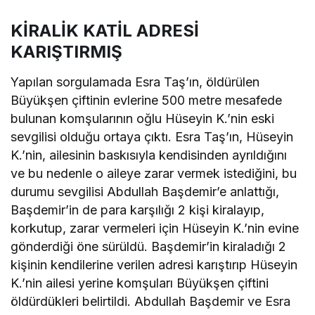
KİRALİK KATİL ADRESİ
KARIŞTIRMIŞ
Yapılan sorgulamada Esra Taş’ın, öldürülen
Büyükşen çiftinin evlerine 500 metre mesafede
bulunan komşularının oğlu Hüseyin K.’nin eski
sevgilisi olduğu ortaya çıktı. Esra Taş’ın, Hüseyin
K.’nin, ailesinin baskısıyla kendisinden ayrıldığını
ve bu nedenle o aileye zarar vermek istediğini, bu
durumu sevgilisi Abdullah Başdemir’e anlattığı,
Başdemir’in de para karşılığı 2 kişi kiralayıp,
korkutup, zarar vermeleri için Hüseyin K.’nin evine
gönderdiği öne sürüldü. Başdemir’in kiraladığı 2
kişinin kendilerine verilen adresi karıştırıp Hüseyin
K.’nin ailesi yerine komşuları Büyükşen çiftini
öldürdükleri belirtildi. Abdullah Başdemir ve Esra