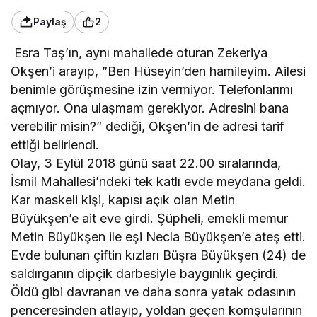
Paylaş
2
Esra Taş’ın, aynı mahallede oturan Zekeriya
Okşen’i arayıp, ”Ben Hüseyin’den hamileyim. Ailesi
benimle görüşmesine izin vermiyor. Telefonlarımı
açmıyor. Ona ulaşmam gerekiyor. Adresini bana
verebilir misin?” dediği, Okşen’in de adresi tarif
ettiği belirlendi.
Olay, 3 Eylül 2018 günü saat 22.00 sıralarında,
İsmil Mahallesi’ndeki tek katlı evde meydana geldi.
Kar maskeli kişi, kapısı açık olan Metin
Büyükşen’e ait eve girdi. Şüpheli, emekli memur
Metin Büyükşen ile eşi Necla Büyükşen’e ateş etti.
Evde bulunan çiftin kızları Büşra Büyükşen (24) de
saldırganın dipçik darbesiyle baygınlık geçirdi.
Öldü gibi davranan ve daha sonra yatak odasının
penceresinden atlayıp, yoldan geçen komşularının