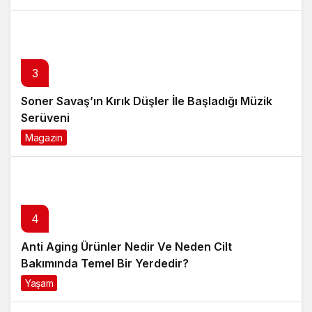
3
Soner Savaş’ın Kırık Düşler İle Başladığı Müzik
Serüveni
Magazin
6 ay önce
4
Anti Aging Ürünler Nedir Ve Neden Cilt
Bakımında Temel Bir Yerdedir?
Yaşam
8 ay önce