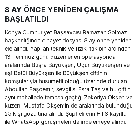
8 AY ÖNCE YENİDEN ÇALIŞMA
BAŞLATILDI
Konya Cumhuriyet Başsavcısı Ramazan Solmaz
başkanlığında cinayet dosyası 8 ay önce yeniden
ele alındı. Yapılan teknik ve fiziki takibin ardından
13 Temmuz günü düzenlenen operasyonda
aralarında Büşra Büyükşen, Uğur Büyükerşen ve
eşi Betül Büyükşen ile Büyükşen çiftinin
komşularıyla husumetli olduğu üzerinde durulan
Abdullah Başdemir, sevgilisi Esra Taş ve bu çiftin
aynı mahallede temasa geçtiği Zekeriya Okşen ve
kuzeni Mustafa Okşen’in de aralarında bulunduğu
25 kişi gözaltına alındı. Şüphelilerin HTS kayıtları
ile WhatsApp görüşmeleri de incelemeye alındı.