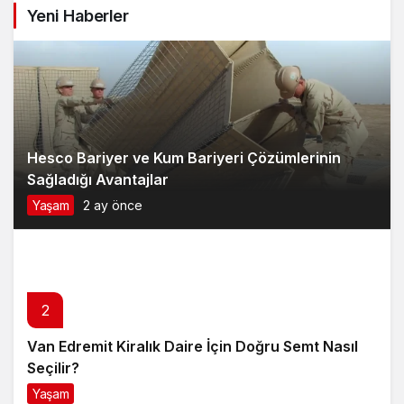
Hesco Bariyer ve Kum Bariyeri Çözümlerinin
Sağladığı Avantajlar
Yaşam
2 ay önce
2
Van Edremit Kiralık Daire İçin Doğru Semt Nasıl
Seçilir?
Yaşam
4 ay önce