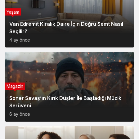
Van Edremit Kiralık Daire İçin Doğru Semt Nasıl
Seçilir?
4 ay önce
Magazin
Soner Savaş’ın Kırık Düşler İle Başladığı Müzik
Serüveni
6 ay önce