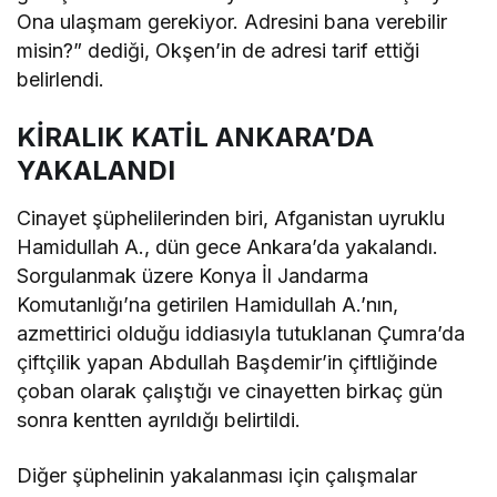
Ona ulaşmam gerekiyor. Adresini bana verebilir
misin?” dediği, Okşen’in de adresi tarif ettiği
belirlendi.
KİRALIK KATİL ANKARA’DA
YAKALANDI
Cinayet şüphelilerinden biri, Afganistan uyruklu
Hamidullah A., dün gece Ankara’da yakalandı.
Sorgulanmak üzere Konya İl Jandarma
Komutanlığı’na getirilen Hamidullah A.’nın,
azmettirici olduğu iddiasıyla tutuklanan Çumra’da
çiftçilik yapan Abdullah Başdemir’in çiftliğinde
çoban olarak çalıştığı ve cinayetten birkaç gün
sonra kentten ayrıldığı belirtildi.
Diğer şüphelinin yakalanması için çalışmalar