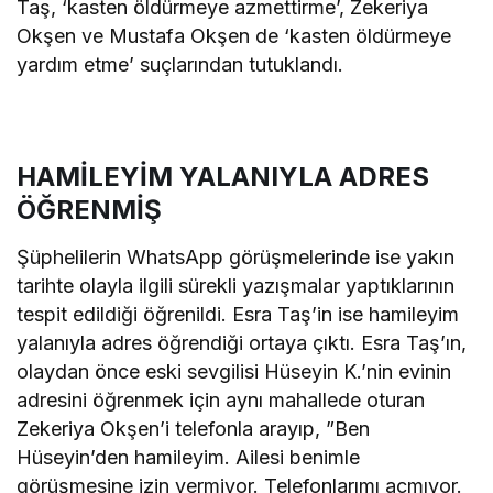
Taş, ‘kasten öldürmeye azmettirme’, Zekeriya
Okşen ve Mustafa Okşen de ‘kasten öldürmeye
yardım etme’ suçlarından tutuklandı.
HAMİLEYİM YALANIYLA ADRES
ÖĞRENMİŞ
Şüphelilerin WhatsApp görüşmelerinde ise yakın
tarihte olayla ilgili sürekli yazışmalar yaptıklarının
tespit edildiği öğrenildi. Esra Taş’in ise hamileyim
yalanıyla adres öğrendiği ortaya çıktı. Esra Taş’ın,
olaydan önce eski sevgilisi Hüseyin K.’nin evinin
adresini öğrenmek için aynı mahallede oturan
Zekeriya Okşen’i telefonla arayıp, ”Ben
Hüseyin’den hamileyim. Ailesi benimle
görüşmesine izin vermiyor. Telefonlarımı açmıyor.