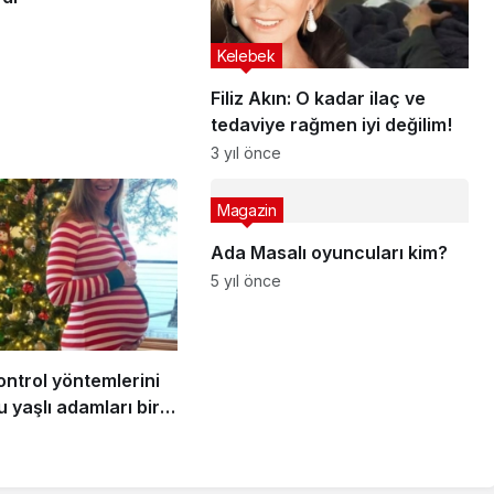
ilk kez cevap verdi
kez cevap verdi