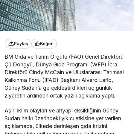
Paylaş
Beğen
BM Gıda ve Tarım Örgütü (FAO) Genel Direktörü
Çü Dongyü, Dünya Gıda Programı (WFP) İcra
Direktörü Cindy McCain ve Uluslararası Tarımsal
Kalkınma Fonu (IFAD) Başkanı Alvaro Lario,
Güney Sudan’a gerçekleştirdikleri üç günlük
ziyaretin ardından ortak yazılı açıklama yaptı.
Aşırı iklim olayları ve altyapı eksikliğinin Güney
Sudan halkı üzerindeki yıkıcı etkisine yer verilen
açıklamada, ülkede derinleşen gıda krizini
önlemek için acil eylem ve daha fazla yatırım