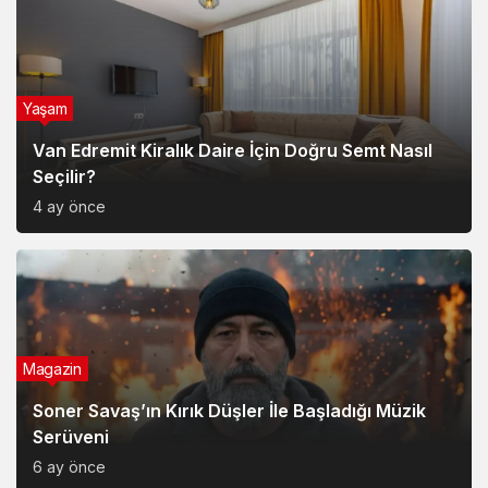
Yaşam
Van Edremit Kiralık Daire İçin Doğru Semt Nasıl
Seçilir?
4 ay önce
Magazin
Soner Savaş’ın Kırık Düşler İle Başladığı Müzik
Serüveni
6 ay önce