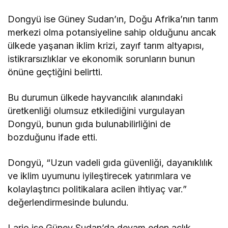
Dongyü ise Güney Sudan’ın, Doğu Afrika’nın tarım
merkezi olma potansiyeline sahip olduğunu ancak
ülkede yaşanan iklim krizi, zayıf tarım altyapısı,
istikrarsızlıklar ve ekonomik sorunların bunun
önüne geçtiğini belirtti.
Bu durumun ülkede hayvancılık alanındaki
üretkenliği olumsuz etkilediğini vurgulayan
Dongyü, bunun gıda bulunabilirliğini de
bozduğunu ifade etti.
Dongyü, “Uzun vadeli gıda güvenliği, dayanıklılık
ve iklim uyumunu iyileştirecek yatırımlara ve
kolaylaştırıcı politikalara acilen ihtiyaç var.”
değerlendirmesinde bulundu.
Lario ise Güney Sudan’da devam eden açlık