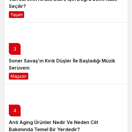
Seçilir?
Yaşam
4 ay önce
3
Soner Savaş’ın Kırık Düşler İle Başladığı Müzik
Serüveni
Magazin
6 ay önce
4
Anti Aging Ürünler Nedir Ve Neden Cilt
Bakımında Temel Bir Yerdedir?