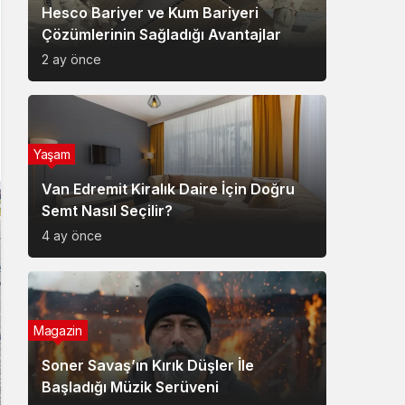
Hesco Bariyer ve Kum Bariyeri
Çözümlerinin Sağladığı Avantajlar
2 ay önce
Yaşam
Van Edremit Kiralık Daire İçin Doğru
Semt Nasıl Seçilir?
4 ay önce
Magazin
Soner Savaş’ın Kırık Düşler İle
Başladığı Müzik Serüveni