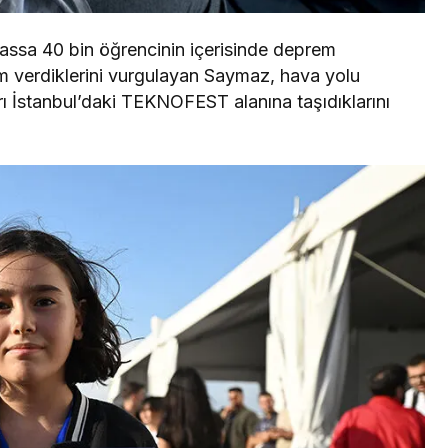
ssa 40 bin öğrencinin içerisinde deprem
 verdiklerini vurgulayan Saymaz, hava yolu
ı İstanbul’daki TEKNOFEST alanına taşıdıklarını