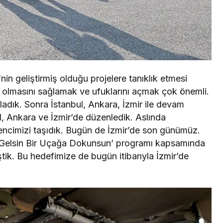
in geliştirmiş olduğu projelere tanıklık etmesi
 olmasını sağlamak ve ufuklarını açmak çok önemli.
dık. Sonra İstanbul, Ankara, İzmir ile devam
 Ankara ve İzmir’de düzenledik. Aslında
encimizi taşıdık. Bugün de İzmir’de son günümüz.
k Gelsin Bir Uçağa Dokunsun’ programı kapsamında
ik. Bu hedefimize de bugün itibarıyla İzmir’de