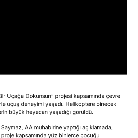
Bir Uçağa Dokunsun” projesi kapsamında çevre
terle uçuş deneyimi yaşadı. Helikoptere binecek
erin büyük heyecan yaşadığı görüldü.
aymaz, AA muhabirine yaptığı açıklamada,
i proje kapsamında yüz binlerce çocuğu