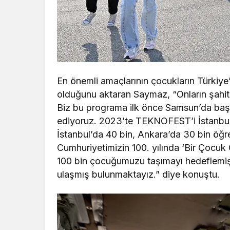
En önemli amaçlarının çocukların Türkiye’n
olduğunu aktaran Saymaz, “Onların şahit
Biz bu programa ilk önce Samsun’da başla
ediyoruz. 2023’te TEKNOFEST’i İstanbul,
İstanbul’da 40 bin, Ankara’da 30 bin öğr
Cumhuriyetimizin 100. yılında ‘Bir Çocu
100 bin çocuğumuzu taşımayı hedeflemişt
ulaşmış bulunmaktayız.” diye konuştu.