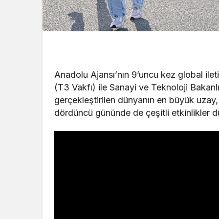
Anadolu Ajansı’nın 9’uncu kez global ilet
(T3 Vakfı) ile Sanayi ve Teknoloji Bakanl
gerçekleştirilen dünyanın en büyük uzay,
dördüncü gününde de çeşitli etkinlikler d