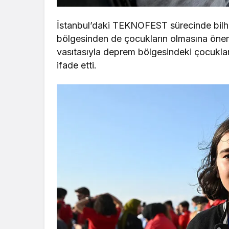
İstanbul’daki TEKNOFEST sürecinde bilha
bölgesinden de çocukların olmasına önem
vasıtasıyla deprem bölgesindeki çocuklar
ifade etti.