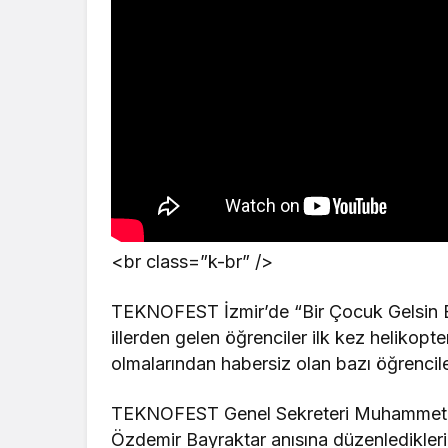
<br class=”k-br” />
TEKNOFEST İzmir’de “Bir Çocuk Gelsin 
illerden gelen öğrenciler ilk kez helikop
olmalarından habersiz olan bazı öğrencil
TEKNOFEST Genel Sekreteri Muhammet S
Özdemir Bayraktar anısına düzenledikler