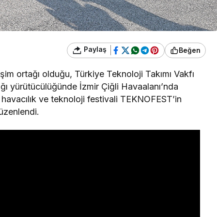
Paylaş
Beğen
işim ortağı olduğu, Türkiye Teknoloji Takımı Vakfı
ığı yürütücülüğünde İzmir Çiğli Havaalanı’nda
 havacılık ve teknoloji festivali TEKNOFEST’in
üzenlendi.