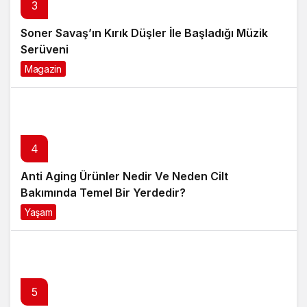
3
Soner Savaş’ın Kırık Düşler İle Başladığı Müzik
Serüveni
Magazin
6 ay önce
4
Anti Aging Ürünler Nedir Ve Neden Cilt
Bakımında Temel Bir Yerdedir?
Yaşam
8 ay önce
5