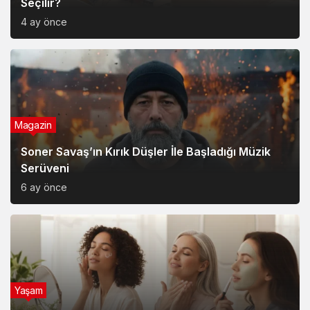
Seçilir?
4 ay önce
Magazin
Soner Savaş’ın Kırık Düşler İle Başladığı Müzik
Serüveni
6 ay önce
Yaşam