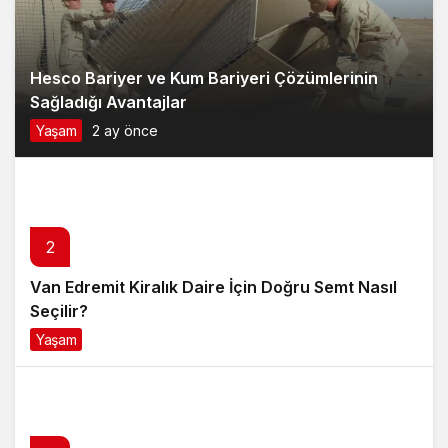
Hesco Bariyer ve Kum Bariyeri Çözümlerinin
Sağladığı Avantajlar
Yaşam
2 ay önce
2
Van Edremit Kiralık Daire İçin Doğru Semt Nasıl
Seçilir?
Yaşam
4 ay önce