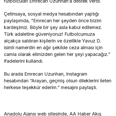
futbolcuları Emrecan Uzunhan’a destek verdi.
Çetinsaya, sosyal medya hesabından yaptığı
paylaşımda, “Emrecan her şeyden önce bizim
kardeşimiz. Böyle bir şey asla kabul edilemez.
Türk adaletine güveniyoruz! Futbolcumuza
alçakça saldıran kişilerin ve özellikle Yavuz D.
isimli namerdin en ağır şekilde ceza alması için
camia olarak elimizden gelen her şeyi yapacağız.”
ifadelerini kullandı.
Bu arada Emrecan Uzunhan, Instagram
hesabından “Arayan, geçmiş olsun dileklerini ileten
herkese teşekkür ederim.” mesajını paylaştı.
Anadolu Ajansı web sitesinde, AA Haber Akış