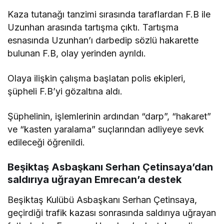
Kaza tutanağı tanzimi sırasında taraflardan F.B ile
Uzunhan arasında tartışma çıktı. Tartışma
esnasında Uzunhan’ı darbedip sözlü hakarette
bulunan F.B, olay yerinden ayrıldı.
Olaya ilişkin çalışma başlatan polis ekipleri,
şüpheli F.B’yi gözaltına aldı.
Şüphelinin, işlemlerinin ardından “darp”, “hakaret”
ve “kasten yaralama” suçlarından adliyeye sevk
edileceği öğrenildi.
Beşiktaş Asbaşkanı Serhan Çetinsaya’dan
saldırıya uğrayan Emrecan’a destek
Beşiktaş Kulübü Asbaşkanı Serhan Çetinsaya,
geçirdiği trafik kazası sonrasında saldırıya uğrayan