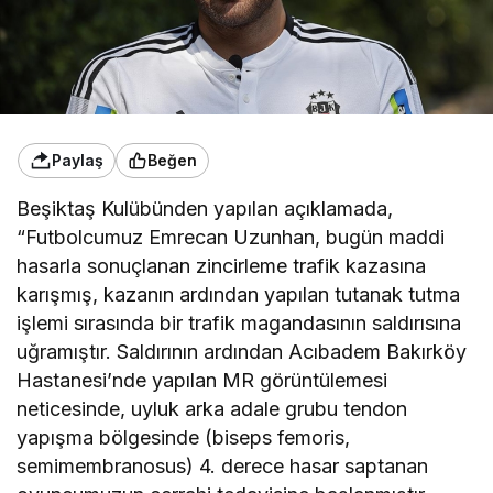
Paylaş
Beğen
Beşiktaş Kulübünden yapılan açıklamada,
“Futbolcumuz Emrecan Uzunhan, bugün maddi
hasarla sonuçlanan zincirleme trafik kazasına
karışmış, kazanın ardından yapılan tutanak tutma
işlemi sırasında bir trafik magandasının saldırısına
uğramıştır. Saldırının ardından Acıbadem Bakırköy
Hastanesi’nde yapılan MR görüntülemesi
neticesinde, uyluk arka adale grubu tendon
yapışma bölgesinde (biseps femoris,
semimembranosus) 4. derece hasar saptanan