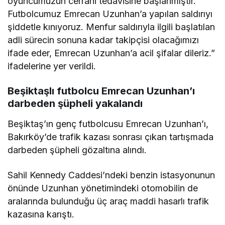
oyuncumuzun cerrahi tedavisine başlanmıştır.
Futbolcumuz Emrecan Uzunhan’a yapılan saldırıyı
şiddetle kınıyoruz. Menfur saldırıyla ilgili başlatılan
adli sürecin sonuna kadar takipçisi olacağımızı
ifade eder, Emrecan Uzunhan’a acil şifalar dileriz.”
ifadelerine yer verildi.
Beşiktaşlı futbolcu Emrecan Uzunhan’ı
darbeden şüpheli yakalandı
Beşiktaş’ın genç futbolcusu Emrecan Uzunhan’ı,
Bakırköy’de trafik kazası sonrası çıkan tartışmada
darbeden şüpheli gözaltına alındı.
Sahil Kennedy Caddesi’ndeki benzin istasyonunun
önünde Uzunhan yönetimindeki otomobilin de
aralarında bulunduğu üç araç maddi hasarlı trafik
kazasına karıştı.