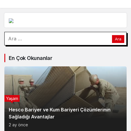
kariyer planlamasını
değerlendirdi
Arama:
En Çok Okunanlar
Yaşam
Hesco Bariyer ve Kum Bariyeri Çözümlerinin
Sağladığı Avantajlar
2 ay önce