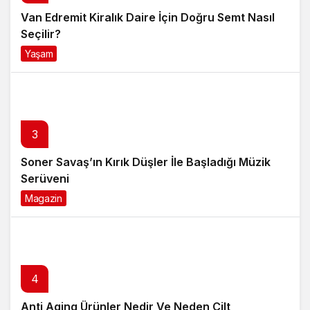
Van Edremit Kiralık Daire İçin Doğru Semt Nasıl
Seçilir?
Yaşam
4 ay önce
3
Soner Savaş’ın Kırık Düşler İle Başladığı Müzik
Serüveni
Magazin
6 ay önce
4
Anti Aging Ürünler Nedir Ve Neden Cilt