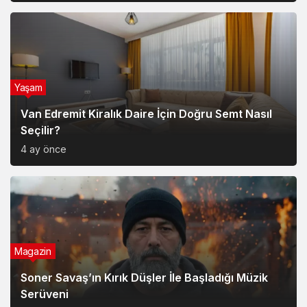
Yaşam
Van Edremit Kiralık Daire İçin Doğru Semt Nasıl
Seçilir?
4 ay önce
Magazin
Soner Savaş’ın Kırık Düşler İle Başladığı Müzik
Serüveni