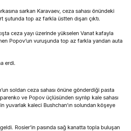
rkasına sarkan Karavaev, ceza sahası önündeki
t şutunda top az farkla üstten dışarı çıktı.
tışta ceza yayı üzerinde yükselen Vanat kafayla
lenen Popov’un vuruşunda top az farkla yandan auta
a erdi.
n’un soldan ceza sahası önüne gönderdiği pasta
arenko ve Popov üçlüsünden sıyrılıp kale sahası
in yuvarlak kaleci Bushchan’ın solundan köşeye
 geldi. Rosier’in pasında sağ kanatta topla buluşan