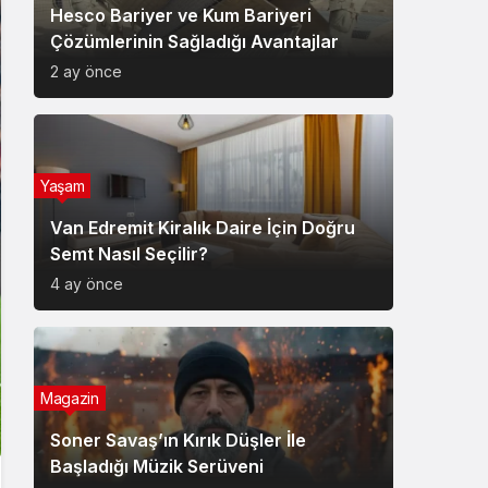
Hesco Bariyer ve Kum Bariyeri
Çözümlerinin Sağladığı Avantajlar
2 ay önce
Yaşam
Van Edremit Kiralık Daire İçin Doğru
Semt Nasıl Seçilir?
4 ay önce
Magazin
Soner Savaş’ın Kırık Düşler İle
Başladığı Müzik Serüveni