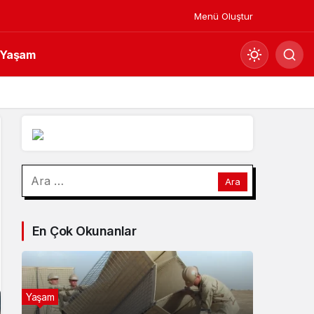
Menü Oluştur
Yaşam
Mod
değiştir
Gündüz Modu
Arama:
Gündüz modunu seçin.
Gece Modu
En Çok Okunanlar
Gece modunu seçin.
Sistem Modu
Sistem modunu seçin.
Yaşam