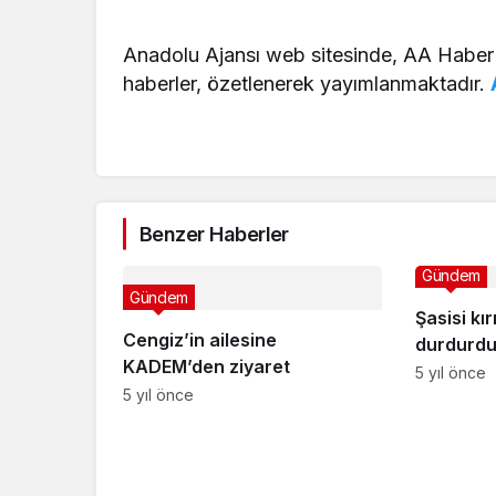
Anadolu Ajansı web sitesinde, AA Haber
haberler, özetlenerek yayımlanmaktadır.
Benzer Haberler
Gündem
Gündem
Şasisi kır
Cengiz’in ailesine
durdurdu,
KADEM’den ziyaret
5 yıl önce
5 yıl önce
Gündem