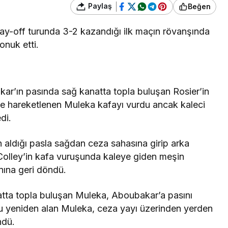
Paylaş
Beğen
ay-off turunda 3-2 kazandığı ilk maçın rövanşında
onuk etti.
akar’ın pasında sağ kanatta topla buluşan Rosier’in
ğe hareketlenen Muleka kafayı vurdu ancak kaleci
di.
 aldığı pasla sağdan ceza sahasına girip arka
 Colley’in kafa vuruşunda kaleye giden meşin
nına geri döndü.
tta topla buluşan Muleka, Aboubakar’a pasını
 yeniden alan Muleka, ceza yayı üzerinden yerden
ndü.