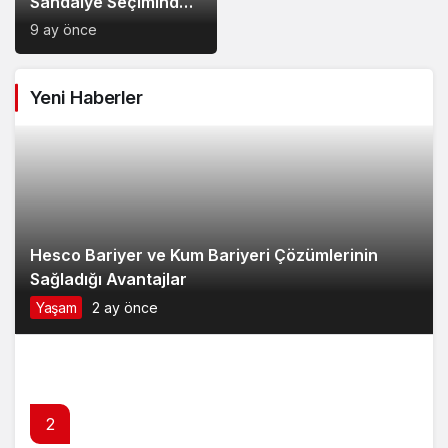
Hesco Bariyer ve Kum Bariyeri Çözümlerinin
Sağladığı Avantajlar
Yaşam
2 ay önce
2
Van Edremit Kiralık Daire İçin Doğru Semt Nasıl
Seçilir?
Yaşam
4 ay önce
3