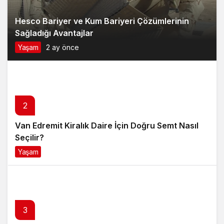
Hesco Bariyer ve Kum Bariyeri Çözümlerinin
Sağladığı Avantajlar
Yaşam
2 ay önce
2
Van Edremit Kiralık Daire İçin Doğru Semt Nasıl
Seçilir?
Yaşam
4 ay önce
3