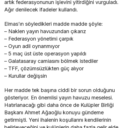
artık federasyonunun işlevini yitirdiğini vurguladı.
Ağır denilecek ifadeler kullandı.
Elmas’ın söyledikleri madde madde şöyle:
– Naklen yayın havuzundan çıkarız
– Federasyon yönetimi çarpık
– Oyun adil oynanmıyor
– 5 maç üst üste operasyon yapıldı
– Galatasaray camiasını bölmek istediler
– TFF, çözümsüzlükten güç alıyor
– Kurullar değişsin
Her madde tek başına ciddi bir sorun olduğunu
gösteriyor. En önemlisi yayın havuzu meselesi.
Hatırlanacağı gibi daha önce de Kulüpler Birliği
Başkanı Ahmet Ağaoğlu konuyu gündeme
getirmişti. Yeni ihalenin koşullarını kendilerinin
belirleyeceğini ve kulüplerin daha fazla gelir elde