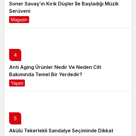
Soner Savaş’ın Kırık Düşler İle Başladığı Müzik
Serüveni
Magazin
6 ay önce
4
Anti Aging Ürünler Nedir Ve Neden Cilt
Bakımında Temel Bir Yerdedir?
Yaşam
8 ay önce
5
Akülü Tekerlekli Sandalye Seçiminde Dikkat