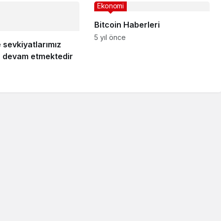
Ekonomi
Bitcoin Haberleri
5 yıl önce
 sevkiyatlarımız
iz devam etmektedir