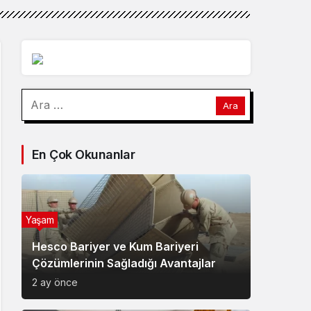
Arama:
En Çok Okunanlar
Yaşam
Hesco Bariyer ve Kum Bariyeri
Çözümlerinin Sağladığı Avantajlar
2 ay önce