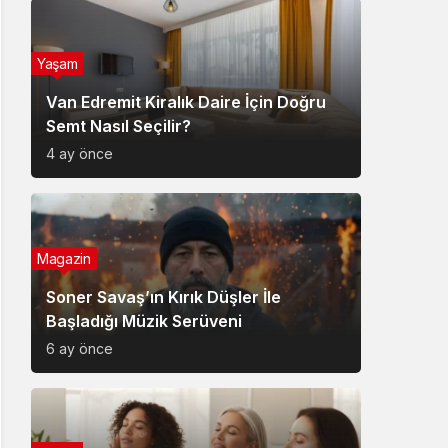
Yaşam
Van Edremit Kiralık Daire İçin Doğru
Semt Nasıl Seçilir?
4 ay önce
Magazin
Soner Savaş’ın Kırık Düşler İle
Başladığı Müzik Serüveni
6 ay önce