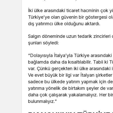
İki ülke arasındaki ticaret hacminin çok 
Türkiye’ye olan güvenin bir göstergesi ol
dış yatırımcı ülke olduğunu aktardı.
Salgın döneminde uzun tedarik zincirleri o
şunları söyledi:
“Dolayısıyla İtalya’yla Türkiye arasındak
bağlamda daha da kısaltılabilir. Tabii ki 
var. Çünkü gerçekten iki ülke arasındaki ile
Ve evet büyük bir ilgi var İtalyan şirketl
sadece bu ülkede yatırım yapmak için de
yatırıma yönelik de birtakım şeyler de var.
daha çok çalışarak yakalamalıyız. Her birim
bulunmalıyız.”