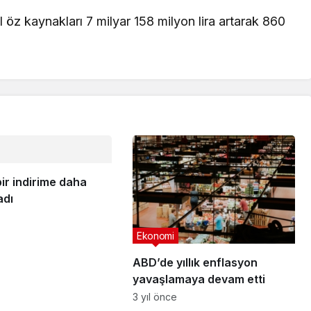
 öz kaynakları 7 milyar 158 milyon lira artarak 860
bir indirime daha
adı
Ekonomi
ABD’de yıllık enflasyon
yavaşlamaya devam etti
3 yıl önce