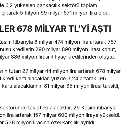
zde 6,2 yükselen bankacılık sektörü toplam
e çıkarak 5 trilyon 69 milyar 571 milyon lira oldu.
LER 678 MİLYAR TL’Yİ AŞTI
 Kasım itibarıyla 6 milyar 474 milyon lira artarak 757
nusu kredilerin 290 milyar 890 milyon lirası konut,
lyar 886 milyon lirası ihtiyaç kredilerinden oluştu.
rin tutarı 27 milyar 44 milyon lira artarak 678 milyar
el kredi kartı alacakları yüzde 3,24 artarak 196
kartı alacaklarının 81 milyar 35 milyon lirası taksitli,
.
sektöründe takipteki alacaklar, 26 Kasım itibarıyla
n lira artarak 157 milyar 600 milyon liraya yükseldi.
 538 milyon lirasına özel karşılık ayrıldı.