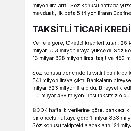
milyon lira arttı. Söz konusu haftada yü
mevduatı, ilk defa 5 trilyon liranın üzerin
TAKSİTLİ TİCARİ KREDİ
Verilere göre, tüketici kredileri tutarı, 26
milyar 603 milyon liraya yükseldi. Söz ko
13 milyar 828 milyon lirası taşıt ve 452 mi
Söz konusu dönemde taksitli ticari kredile
541 milyon liraya çıktı. Bankaların bireys
milyar 523 milyon lira oldu. Bireysel kredi 
115 milyar 488 milyon lirası taksitsiz oldu
BDDK haftalık verilerine göre, bankacılık 
bir önceki haftaya göre 1 milyar 833 milyo
Söz konusu takipteki alacakların 121 milyar