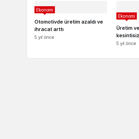
Ekonomi
Ekonomi
Otomotivde üretim azaldı ve
Üretim ve
ihracat arttı
kesintis
5 yıl önce
5 yıl önce