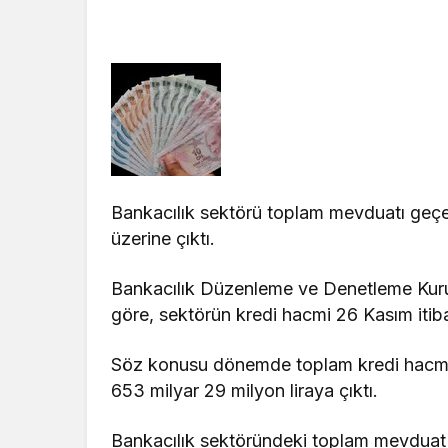
Bankacılık sektörü toplam mevduatı geçen h
üzerine çıktı.
Bankacılık Düzenleme ve Denetleme Kuru
göre, sektörün kredi hacmi 26 Kasım itibar
Söz konusu dönemde toplam kredi hacmi 4
653 milyar 29 milyon liraya çıktı.
Bankacılık sektöründeki toplam mevduat 