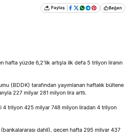
Paylaş
Beğen
afta yüzde 6,2’lik artışla ilk defa 5 trilyon liranın
mu (BDDK) tarafından yayımlanan haftalık bültene
ıyla 227 milyar 281 milyon lira arttı.
 trilyon 425 milyar 748 milyon liradan 4 trilyon
(bankalararası dahil), geçen hafta 295 milyar 437