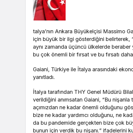
talya’nın Ankara Büyükelçisi Massimo Gai
için büyük bir ilgi gösterdiğini belirtere
aynı zamanda üçüncü ülkelerde beraber ya
bu çok önemli bir fırsat ve bu fırsatı dah
Gaiani, Türkiye ile İtalya arasındaki ekono
yanıtladı.
İtalya tarafından THY Genel Müdürü Bilal 
verildiğini anımsatan Gaiani, “Bu nişanla ta
açımızdan ne kadar önemli olduğunu gö
bize ne kadar yardımcı olduğunu, ne ka
da bu pandemide gerçekten bize çok büyük
bunun için verdik bu nişanı.” ifadelerini ku