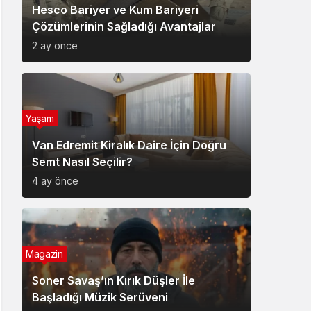
Hesco Bariyer ve Kum Bariyeri
Çözümlerinin Sağladığı Avantajlar
2 ay önce
Yaşam
Van Edremit Kiralık Daire İçin Doğru
Semt Nasıl Seçilir?
4 ay önce
Magazin
Soner Savaş’ın Kırık Düşler İle
Başladığı Müzik Serüveni