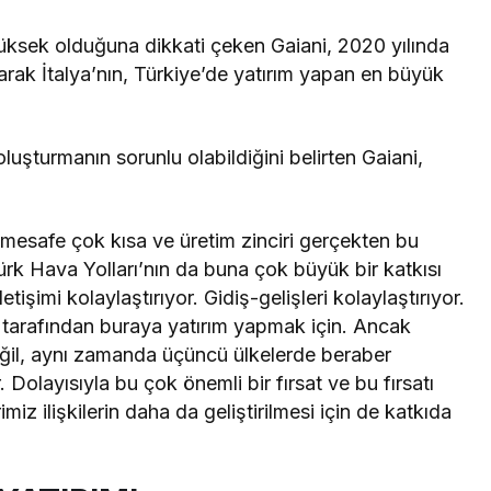
yüksek olduğuna dikkati çeken Gaiani, 2020 yılında
arak İtalya’nın, Türkiye’de yatırım yapan en büyük
luşturmanın sorunlu olabildiğini belirten Gaiani,
i mesafe çok kısa ve üretim zinciri gerçekten bu
Türk Hava Yolları’nın da buna çok büyük bir katkısı
tişimi kolaylaştırıyor. Gidiş-gelişleri kolaylaştırıyor.
er tarafından buraya yatırım yapmak için. Ancak
ğil, aynı zamanda üçüncü ülkelerde beraber
 Dolayısıyla bu çok önemli bir fırsat ve bu fırsatı
iz ilişkilerin daha da geliştirilmesi için de katkıda