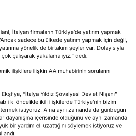
ani, İtalyan firmaların Türkiye’de yatırım yapmak
k, “Ancak sadece bu ülkede yatırım yapmak için değil,
tırıma yönelik de birtakım şeyler var. Dolayısıyla
a çok çalışarak yakalamalıyız.” dedi.
mik ilişkilere ilişkin AA muhabirinin sorularını
Ekşi’ye, “İtalya Yıldız Şövalyesi Devlet Nişanı”
bii ki öncelikle ikili ilişkilerde Türkiye’nin bizim
stermek istiyoruz. Ama aynı zamanda da günbegün
dar dayanışma içerisinde olduğunu ve aynı zamanda
 bir yardım eli uzattığını söylemek istiyoruz ve
llandı.