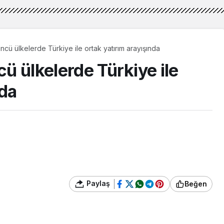
çüncü ülkelerde Türkiye ile ortak yatırım arayışında
cü ülkelerde Türkiye ile
nda
Paylaş
Beğen