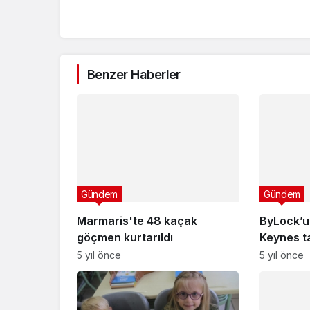
Benzer Haberler
Gündem
Gündem
Marmaris'te 48 kaçak
ByLock’un
göçmen kurtarıldı
Keynes ta
5 yıl önce
5 yıl önce