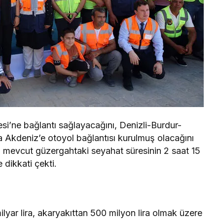
i’ne bağlantı sağlayacağını, Denizli-Burdur-
Akdeniz’e otoyol bağlantısı kurulmuş olacağını
a mevcut güzergahtaki seyahat süresinin 2 saat 15
dikkati çekti.
ar lira, akaryakıttan 500 milyon lira olmak üzere