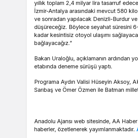
yıllık toplam 2,4 milyar lira tasarruf ed
İzmir-Antalya arasındaki mevcut 580 kil
ve sonradan yapılacak Denizli-Burdur ve 
düşüreceğiz. Böylece seyahat süresini 6
kadar kesintisiz otoyol ulaşımı sağlayacağ
bağlayacağız.”
Bakan Uraloğlu, açıklamanın ardından yo
etabında deneme sürüşü yaptı.
Programa Aydın Valisi Hüseyin Aksoy, AK 
Sarıbaş ve Ömer Özmen ile Batman milletve
Anadolu Ajansı web sitesinde, AA Haber
haberler, özetlenerek yayımlanmaktadır.