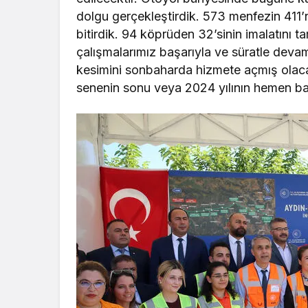
dolgu gerçekleştirdik. 573 menfezin 411’n
bitirdik. 94 köprüden 32’sinin imalatını
çalışmalarımız başarıyla ve süratle deva
kesimini sonbaharda hizmete açmış olaca
senenin sonu veya 2024 yılının hemen ba