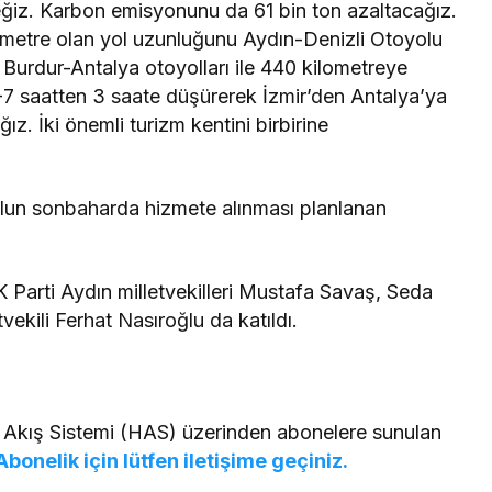
eceğiz. Karbon emisyonunu da 61 bin ton azaltacağız.
ometre olan yol uzunluğunu Aydın-Denizli Otoyolu
Burdur-Antalya otoyolları ile 440 kilometreye
-7 saatten 3 saate düşürerek İzmir’den Antalya’ya
ız. İki önemli turizm kentini birbirine
lun sonbaharda hizmete alınması planlanan
Parti Aydın milletvekilleri Mustafa Savaş, Seda
kili Ferhat Nasıroğlu da katıldı.
 Akış Sistemi (HAS) üzerinden abonelere sunulan
Abonelik için lütfen iletişime geçiniz.