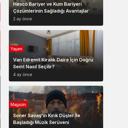
Hesco Bariyer ve Kum Bariyeri
Çözümlerinin Sağladığı Avantajlar
2 ay önce
Yaşam
Van Edremit Kiralık Daire İçin Doğru
Semt Nasıl Seçilir?
4 ay önce
Magazin
Soner Savaş’ın Kırık Düşler İle
Başladığı Müzik Serüveni