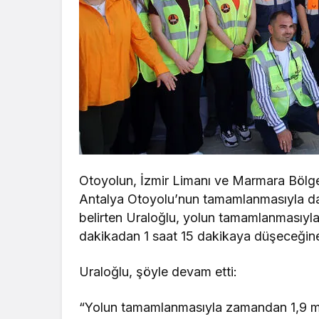
Otoyolun, İzmir Limanı ve Marmara Bölges
Antalya Otoyolu’nun tamamlanmasıyla da 
belirten Uraloğlu, yolun tamamlanmasıyl
dakikadan 1 saat 15 dakikaya düşeceğine 
Uraloğlu, şöyle devam etti:
“Yolun tamamlanmasıyla zamandan 1,9 mily