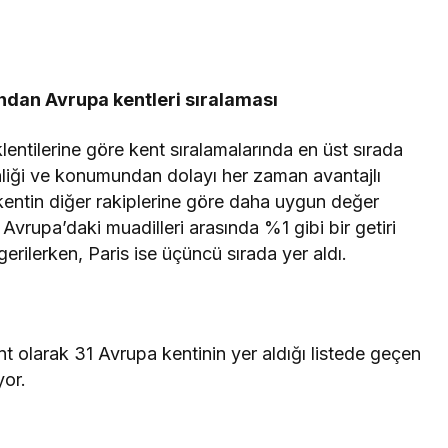
ından Avrupa kentleri sıralaması
klentilerine göre kent sıralamalarında en üst sırada
inliği ve konumundan dolayı her zaman avantajlı
ri kentin diğer rakiplerine göre daha uygun değer
Avrupa’daki muadilleri arasında %1 gibi bir getiri
 gerilerken, Paris ise üçüncü sırada yer aldı.
nt olarak 31 Avrupa kentinin yer aldığı listede geçen
yor.