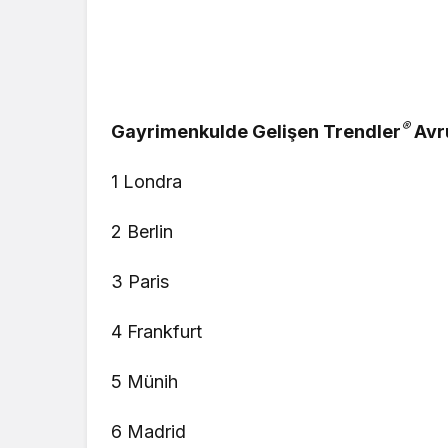
®
Gayrimenkulde Gelişen Trendler
Avru
1 Londra
2 Berlin
3 Paris
4 Frankfurt
5 Münih
6 Madrid