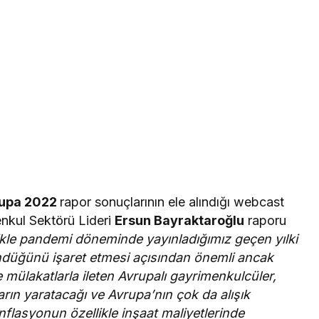
upa 2022
rapor sonuçlarının ele alındığı webcast
nkul Sektörü Lideri
Ersun Bayraktaroğlu
raporu
likle pandemi döneminde yayınladığımız geçen yılki
ndüğünü işaret etmesi açısından önemli ancak
 mülakatlarla ileten Avrupalı gayrimenkulcüler,
şların yaratacağı ve Avrupa’nın çok da alışık
nflasyonun özellikle inşaat maliyetlerinde