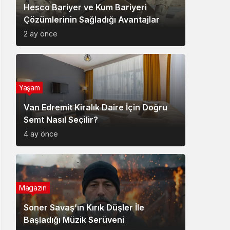
Hesco Bariyer ve Kum Bariyeri
Çözümlerinin Sağladığı Avantajlar
2 ay önce
Yaşam
Van Edremit Kiralık Daire İçin Doğru
Semt Nasıl Seçilir?
4 ay önce
Magazin
Soner Savaş’ın Kırık Düşler İle
Başladığı Müzik Serüveni