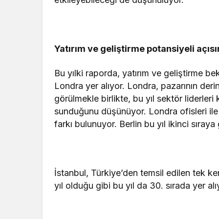
Yatırım ve geliştirme potansiyeli açıs
Bu yılki raporda, yatırım ve geliştirme be
Londra yer alıyor. Londra, pazarının der
görülmekle birlikte, bu yıl sektör liderle
sunduğunu düşünüyor. Londra ofisleri ile 
farkı bulunuyor. Berlin bu yıl ikinci sıraya
İstanbul, Türkiye’den temsil edilen tek ke
yıl olduğu gibi bu yıl da 30. sırada yer alı