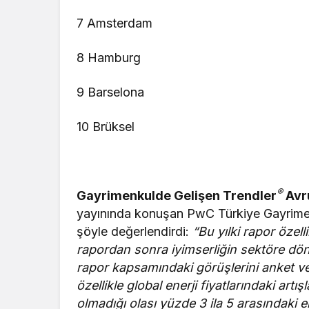
7 Amsterdam
8 Hamburg
9 Barselona
10 Brüksel
®
Gayrimenkulde Gelişen Trendler
Avr
yayınında konuşan PwC Türkiye Gayrime
şöyle değerlendirdi:
“Bu yılki rapor özel
rapordan sonra iyimserliğin sektöre dö
rapor kapsamındaki görüşlerini anket ve
özellikle global enerji fiyatlarındaki artı
olmadığı olası yüzde 3 ila 5 arasındaki e