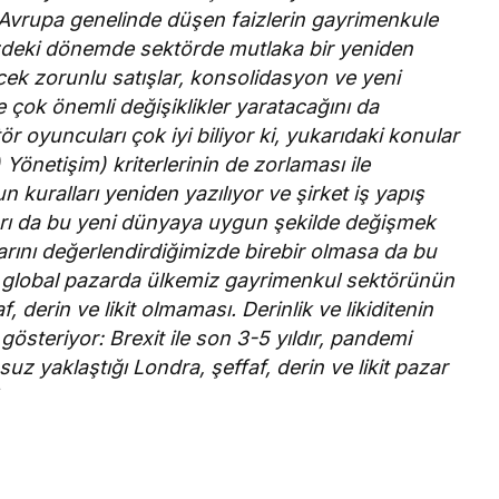
. Avrupa genelinde düşen faizlerin gayrimenkule
üzdeki dönemde sektörde mutlaka bir yeniden
cek zorunlu satışlar, konsolidasyon ve yeni
 çok önemli değişiklikler yaratacağını da
ör oyuncuları çok iyi biliyor ki, yukarıdaki konular
önetişim) kriterlerinin de zorlaması ile
 kuralları yeniden yazılıyor ve şirket iş yapış
ları da bu yeni dünyaya uygun şekilde değişmek
rını değerlendirdiğimizde birebir olmasa da bu
ak global pazarda ülkemiz gayrimenkul sektörünün
derin ve likit olmaması. Derinlik ve likiditenin
österiyor: Brexit ile son 3-5 yıldır, pandemi
suz yaklaştığı Londra, şeffaf, derin ve likit pazar