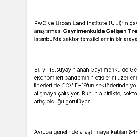
PwC ve Urban Land Institute (ULI)’ın ga
araştırması
Gayrimenkulde Gelişen Tre
İstanbul’da sektör temsilcilerinin bir ara
Bu yıl 19.suyayınlanan Gayrimenkulde Ge
ekonomileri pandeminin etkilerini üzerle
liderleri de COVID-19’un sektörlerinde yol
alışmaya çalışıyor. Bununla birlikte, sekt
artış olduğu görülüyor.
Avrupa genelinde araştırmaya katılan 84