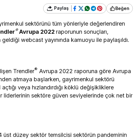
Paylaş
Beğen
yrimenkul sektörünü tüm yönleriyle değerlendiren
®
ndler
Avrupa 2022
raporunun sonuçları,
ya geldiği webcast yayınında kamuoyu ile paylaşıldı.
®
lişen Trendler
Avrupa 2022 raporuna göre Avrupa
rinden atmaya başlarken, gayrimenkul sektörü
 açtığı veya hızlandırdığı köklü değişikliklere
ör liderlerinin sektöre güven seviyelerinde çok net bir
4 üst düzey sektör temsilcisi sektörün pandeminin