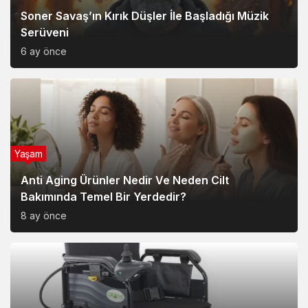
Soner Savaş’ın Kırık Düşler İle Başladığı Müzik
Serüveni
6 ay önce
Yaşam
Anti Aging Ürünler Nedir Ve Neden Cilt
Bakımında Temel Bir Yerdedir?
8 ay önce