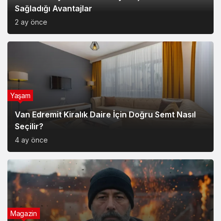
Sağladığı Avantajlar
2 ay önce
Yaşam
Van Edremit Kiralık Daire İçin Doğru Semt Nasıl
Seçilir?
4 ay önce
Magazin