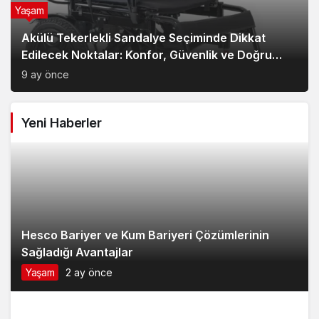
Yaşam
Akülü Tekerlekli Sandalye Seçiminde Dikkat
Edilecek Noktalar: Konfor, Güvenlik ve Doğru
Model Tercihi
9 ay önce
Yeni Haberler
Hesco Bariyer ve Kum Bariyeri Çözümlerinin
Sağladığı Avantajlar
Yaşam
2 ay önce