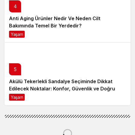
4
Anti Aging Ürünler Nedir Ve Neden Cilt
Bakımında Temel Bir Yerdedir?
Yaşam
8 ay önce
5
Akülü Tekerlekli Sandalye Seçiminde Dikkat
Edilecek Noktalar: Konfor, Güvenlik ve Doğru
Model Tercihi
Yaşam
9 ay önce