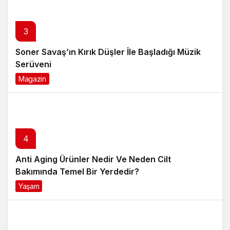
3
Soner Savaş’ın Kırık Düşler İle Başladığı Müzik
Serüveni
Magazin
6 ay önce
4
Anti Aging Ürünler Nedir Ve Neden Cilt
Bakımında Temel Bir Yerdedir?
Yaşam
8 ay önce