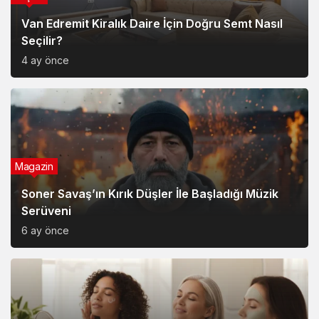
Van Edremit Kiralık Daire İçin Doğru Semt Nasıl
Seçilir?
4 ay önce
Magazin
Soner Savaş’ın Kırık Düşler İle Başladığı Müzik
Serüveni
6 ay önce