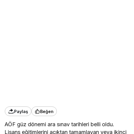
Paylaş
Beğen
AÖF güz dönemi ara sınav tarihleri belli oldu.
Lisans eğitimlerini açıktan tamamlayan veya ikinci