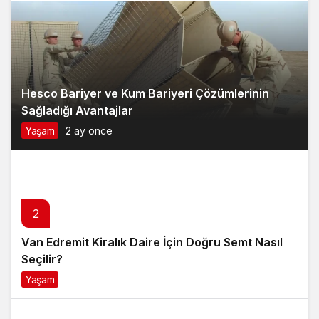
Hesco Bariyer ve Kum Bariyeri Çözümlerinin
Sağladığı Avantajlar
Yaşam
2 ay önce
2
Van Edremit Kiralık Daire İçin Doğru Semt Nasıl
Seçilir?
Yaşam
4 ay önce