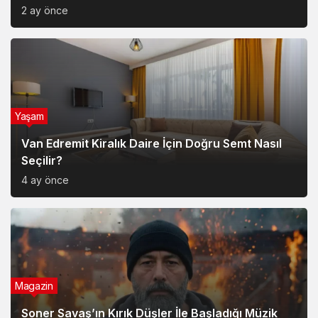
2 ay önce
Yaşam
Van Edremit Kiralık Daire İçin Doğru Semt Nasıl
Seçilir?
4 ay önce
Magazin
Soner Savaş’ın Kırık Düşler İle Başladığı Müzik