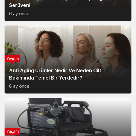
Serüveni
6 ay önce
Yaşam
Anti Aging Ürünler Nedir Ve Neden Cilt
Bakımında Temel Bir Yerdedir?
8 ay önce
Yaşam