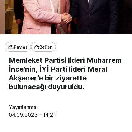
Paylaş
Beğen
Memleket Partisi lideri Muharrem
İnce’nin, İYİ Parti lideri Meral
Akşener’e bir ziyarette
bulunacağı duyuruldu.
Yayınlanma:
04.09.2023 – 14:21