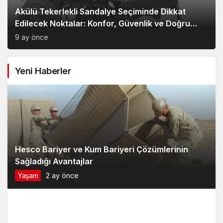
Akülü Tekerlekli Sandalye Seçiminde Dikkat
Edilecek Noktalar: Konfor, Güvenlik ve Doğru
Model Tercihi
9 ay önce
Yeni Haberler
Hesco Bariyer ve Kum Bariyeri Çözümlerinin
Sağladığı Avantajlar
Yaşam
2 ay önce