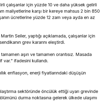
li çalışanlar için yüzde 10 ve daha yüksek gelirli
am maliyetlerine karşı bir kereye mahsus 2 bin 850
şanın ücretlerine yüzde 12 zam veya ayda en az
rtin Seiler, yaptığı açıklamada, çalışanlar için
 sendikanın grev kararını eleştirdi.
ek tamamen aşırı ve tamamen orantısız. Masada
 var.” ifadesini kullandı.
llık enflasyon, enerji fiyatlarındaki düşüşün
ulaştırma sektöründe öncülük ettiği uyarı grevinde
 bölümünü durma noktasına gelerek ülkede ulaşımı