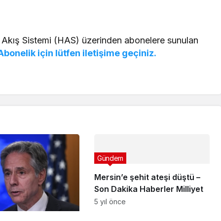
 Akış Sistemi (HAS) üzerinden abonelere sunulan
Abonelik için lütfen iletişime geçiniz.
Gündem
Mersin’e şehit ateşi düştü –
Son Dakika Haberler Milliyet
5 yıl önce