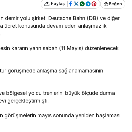
Paylaş
Beğen
n demir yolu şirketi Deutsche Bahn (DB) ve diğer
sında ücret konusunda devam eden anlaşmazlık
.
sin kararın yarın sabah (11 Mayıs) düzenlenecek
.
cü tur görüşmede anlaşma sağlanamamasının
 ve bölgesel yolcu trenlerini büyük ölçüde durma
evi gerçekleştirmişti.
işkin görüşmelerin mayıs sonunda yeniden başlaması