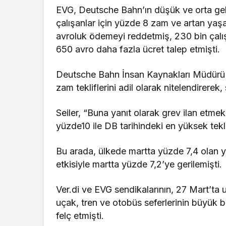
EVG, Deutsche Bahn’ın düşük ve orta gelir
çalışanlar için yüzde 8 zam ve artan yaş
avroluk ödemeyi reddetmiş, 230 bin çalı
650 avro daha fazla ücret talep etmişti.
Deutsche Bahn İnsan Kaynakları Müdürü Ma
zam tekliflerini adil olarak nitelendirerek,
Seiler, “Buna yanıt olarak grev ilan etm
yüzde10 ile DB tarihindeki en yüksek teklif
Bu arada, ülkede martta yüzde 7,4 olan yı
etkisiyle martta yüzde 7,2’ye gerilemişti.
Ver.di ve EVG sendikalarının, 27 Mart’ta 
uçak, tren ve otobüs seferlerinin büyük
felç etmişti.