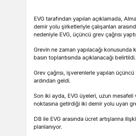
EVG tarafından yapılan açıklamada, Alma
demir yolu şirketleriyle çalışanları ara
nedeniyle EVG, üçüncü grev çağrısı yaptı
Grevin ne zaman yapılacağı konusunda ke
basın toplantısında açıklanacağı belirtildi
Grev çağrısı, işverenlerle yapılan üçün
ardından geldi.
Son iki ayda, EVG üyeleri, uzun mesafeli
noktasına getirdiği iki demir yolu uyarı gr
DB ile EVG arasında ücret artışlarına il
planlanıyor.