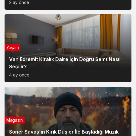
2 ay önce
Yaşam
Van Edremit Kiralık Daire İçin Doğru Semt Nasıl
Seçilir?
4 ay önce
Magazin
Soner Savaş’ın Kırık Düşler İle Başladığı Müzik