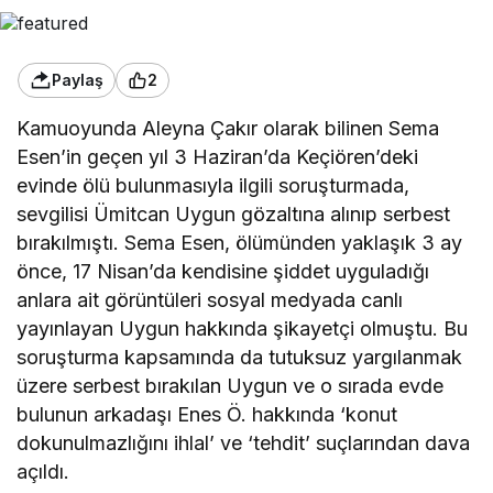
Paylaş
2
Kamuoyunda Aleyna Çakır olarak bilinen Sema
Esen’in geçen yıl 3 Haziran’da Keçiören’deki
evinde ölü bulunmasıyla ilgili soruşturmada,
sevgilisi Ümitcan Uygun gözaltına alınıp serbest
bırakılmıştı. Sema Esen, ölümünden yaklaşık 3 ay
önce, 17 Nisan’da kendisine şiddet uyguladığı
anlara ait görüntüleri sosyal medyada canlı
yayınlayan Uygun hakkında şikayetçi olmuştu. Bu
soruşturma kapsamında da tutuksuz yargılanmak
üzere serbest bırakılan Uygun ve o sırada evde
bulunun arkadaşı Enes Ö. hakkında ‘konut
dokunulmazlığını ihlal’ ve ‘tehdit’ suçlarından dava
açıldı.