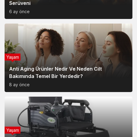
Serüveni
6 ay önce
Yaşam
Anti Aging Ürünler Nedir Ve Neden Cilt
Bakımında Temel Bir Yerdedir?
8 ay önce
Yaşam