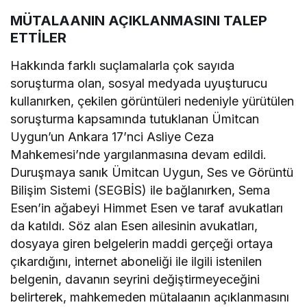
MÜTALAANIN AÇIKLANMASINI TALEP
ETTİLER
Hakkında farklı suçlamalarla çok sayıda
soruşturma olan, sosyal medyada uyuşturucu
kullanırken, çekilen görüntüleri nedeniyle yürütülen
soruşturma kapsamında tutuklanan Ümitcan
Uygun’un Ankara 17’nci Asliye Ceza
Mahkemesi’nde yargılanmasına devam edildi.
Duruşmaya sanık Ümitcan Uygun, Ses ve Görüntü
Bilişim Sistemi (SEGBİS) ile bağlanırken, Sema
Esen’in ağabeyi Himmet Esen ve taraf avukatları
da katıldı. Söz alan Esen ailesinin avukatları,
dosyaya giren belgelerin maddi gerçeği ortaya
çıkardığını, internet aboneliği ile ilgili istenilen
belgenin, davanın seyrini değiştirmeyeceğini
belirterek, mahkemeden mütalaanın açıklanmasını