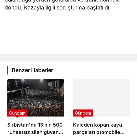
döndü. Kazayla ilgili soruşturma başlatıldı.
Benzer Haberler
Gündem
Gündem
Sırbistan'da 13 bin 500
Kaleden kopan kaya
ruhsatsız silah güvenlik
parçaları otomobile