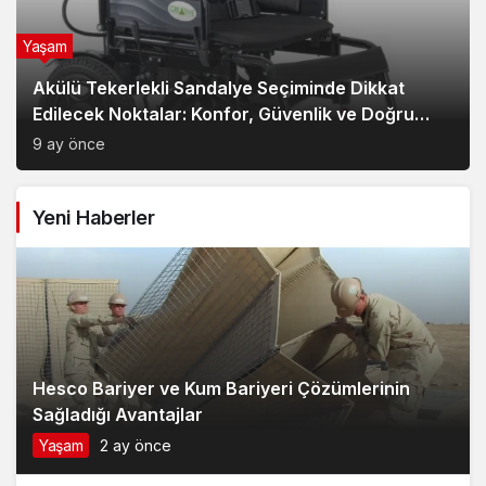
Yaşam
Akülü Tekerlekli Sandalye Seçiminde Dikkat
Edilecek Noktalar: Konfor, Güvenlik ve Doğru
Model Tercihi
9 ay önce
Yeni Haberler
Hesco Bariyer ve Kum Bariyeri Çözümlerinin
Sağladığı Avantajlar
Yaşam
2 ay önce