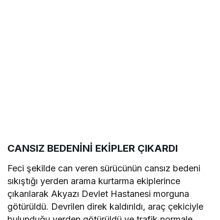
CANSIZ BEDENİNİ EKİPLER ÇIKARDI
Feci şekilde can veren sürücünün cansız bedeni
sıkıştığı yerden arama kurtarma ekiplerince
çıkarılarak Akyazı Devlet Hastanesi morguna
götürüldü. Devrilen direk kaldırıldı, araç çekiciyle
bulunduğu yerden götürüldü ve trafik normale