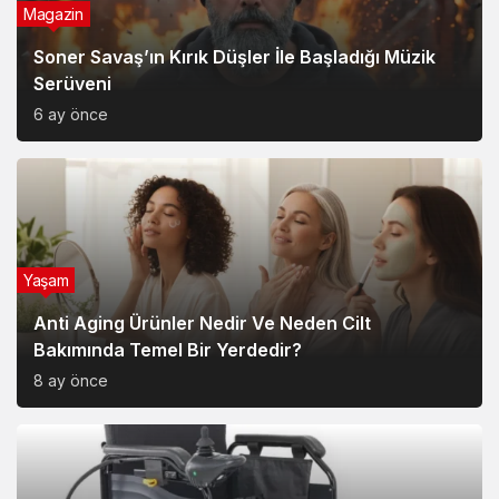
Magazin
Soner Savaş’ın Kırık Düşler İle Başladığı Müzik
Serüveni
6 ay önce
Yaşam
Anti Aging Ürünler Nedir Ve Neden Cilt
Bakımında Temel Bir Yerdedir?
8 ay önce