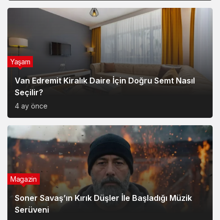
Yaşam
Van Edremit Kiralık Daire İçin Doğru Semt Nasıl
Seçilir?
4 ay önce
Magazin
Soner Savaş’ın Kırık Düşler İle Başladığı Müzik
Serüveni