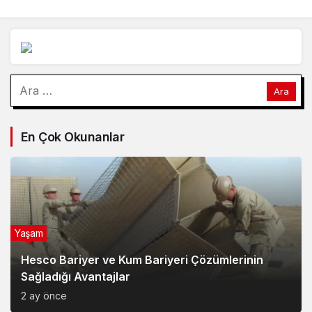
göstereceğimiz yerler
var
Arama:
En Çok Okunanlar
Yaşam
Hesco Bariyer ve Kum Bariyeri Çözümlerinin
Sağladığı Avantajlar
2 ay önce