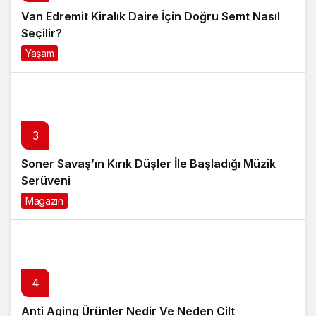
Van Edremit Kiralık Daire İçin Doğru Semt Nasıl
Seçilir?
Yaşam
4 ay önce
3
Soner Savaş’ın Kırık Düşler İle Başladığı Müzik
Serüveni
Magazin
6 ay önce
4
Anti Aging Ürünler Nedir Ve Neden Cilt