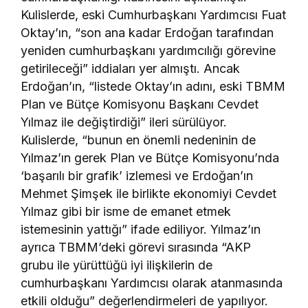
Kulislerde, eski Cumhurbaşkanı Yardımcısı Fuat
Oktay’ın, “son ana kadar Erdoğan tarafından
yeniden cumhurbaşkanı yardımcılığı görevine
getirileceği” iddiaları yer almıştı. Ancak
Erdoğan’ın, “listede Oktay’ın adını, eski TBMM
Plan ve Bütçe Komisyonu Başkanı Cevdet
Yılmaz ile değiştirdiği” ileri sürülüyor.
Kulislerde, “bunun en önemli nedeninin de
Yılmaz’ın gerek Plan ve Bütçe Komisyonu’nda
‘başarılı bir grafik’ izlemesi ve Erdoğan’ın
Mehmet Şimşek ile birlikte ekonomiyi Cevdet
Yılmaz gibi bir isme de emanet etmek
istemesinin yattığı” ifade ediliyor. Yılmaz’ın
ayrıca TBMM’deki görevi sırasında “AKP
grubu ile yürüttüğü iyi ilişkilerin de
cumhurbaşkanı Yardımcısı olarak atanmasında
etkili olduğu” değerlendirmeleri de yapılıyor.