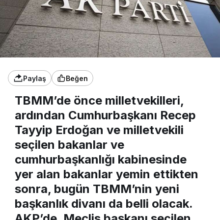
Paylaş
Beğen
TBMM’de önce milletvekilleri,
ardından Cumhurbaşkanı Recep
Tayyip Erdoğan ve milletvekili
seçilen bakanlar ve
cumhurbaşkanlığı kabinesinde
yer alan bakanlar yemin ettikten
sonra, bugün TBMM’nin yeni
başkanlık divanı da belli olacak.
AKP’de, Meclis başkanı seçilen