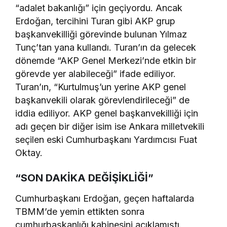
“adalet bakanlığı” için geçiyordu. Ancak
Erdoğan, tercihini Turan gibi AKP grup
başkanvekilliği görevinde bulunan Yılmaz
Tunç’tan yana kullandı. Turan’ın da gelecek
dönemde “AKP Genel Merkezi’nde etkin bir
görevde yer alabileceği” ifade ediliyor.
Turan’ın, “Kurtulmuş’un yerine AKP genel
başkanvekili olarak görevlendirileceği” de
iddia ediliyor. AKP genel başkanvekilliği için
adı geçen bir diğer isim ise Ankara milletvekili
seçilen eski Cumhurbaşkanı Yardımcısı Fuat
Oktay.
“SON DAKİKA DEĞİŞİKLİĞİ”
Cumhurbaşkanı Erdoğan, geçen haftalarda
TBMM’de yemin ettikten sonra
cumhurbaşkanlığı kabinesini açıklamıştı.