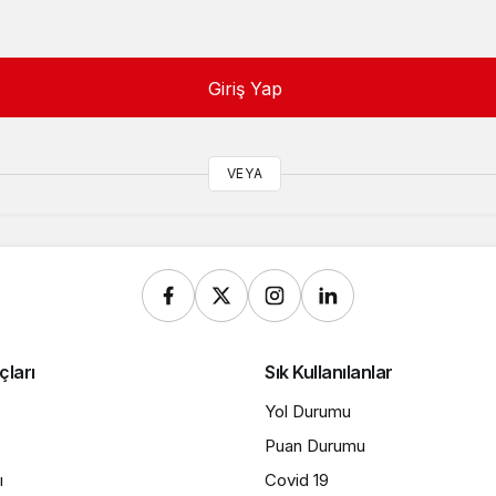
Giriş Yap
VEYA
çları
Sık Kullanılanlar
Yol Durumu
Puan Durumu
ı
Covid 19