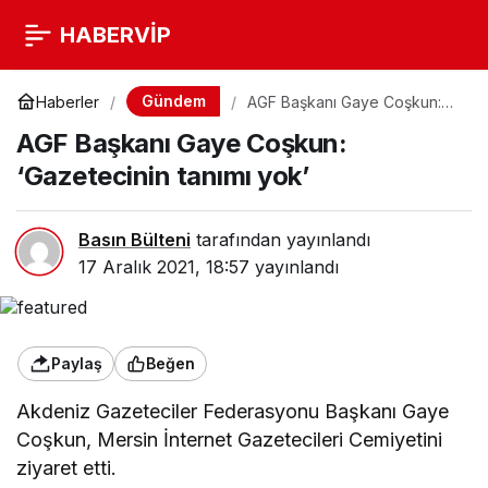
HABERVİP
Gündem
Haberler
AGF Başkanı Gaye Coşkun:
‘Gazetecinin tanımı yok’
AGF Başkanı Gaye Coşkun:
‘Gazetecinin tanımı yok’
Basın Bülteni
tarafından yayınlandı
17 Aralık 2021, 18:57
yayınlandı
Paylaş
Beğen
Akdeniz Gazeteciler Federasyonu Başkanı Gaye
Coşkun, Mersin İnternet Gazetecileri Cemiyetini
ziyaret etti.