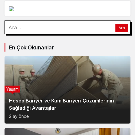
Arama:
En Çok Okunanlar
Yaşam
Hesco Bariyer ve Kum Bariyeri Çözümlerinin
Sağladığı Avantajlar
2 ay önce