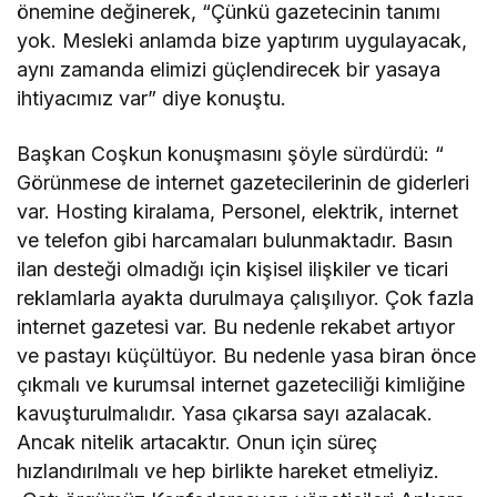
önemine değinerek, “Çünkü gazetecinin tanımı
yok. Mesleki anlamda bize yaptırım uygulayacak,
aynı zamanda elimizi güçlendirecek bir yasaya
ihtiyacımız var” diye konuştu.
Başkan Coşkun konuşmasını şöyle sürdürdü: “
Görünmese de internet gazetecilerinin de giderleri
var. Hosting kiralama, Personel, elektrik, internet
ve telefon gibi harcamaları bulunmaktadır. Basın
ilan desteği olmadığı için kişisel ilişkiler ve ticari
reklamlarla ayakta durulmaya çalışılıyor. Çok fazla
internet gazetesi var. Bu nedenle rekabet artıyor
ve pastayı küçültüyor. Bu nedenle yasa biran önce
çıkmalı ve kurumsal internet gazeteciliği kimliğine
kavuşturulmalıdır. Yasa çıkarsa sayı azalacak.
Ancak nitelik artacaktır. Onun için süreç
hızlandırılmalı ve hep birlikte hareket etmeliyiz.