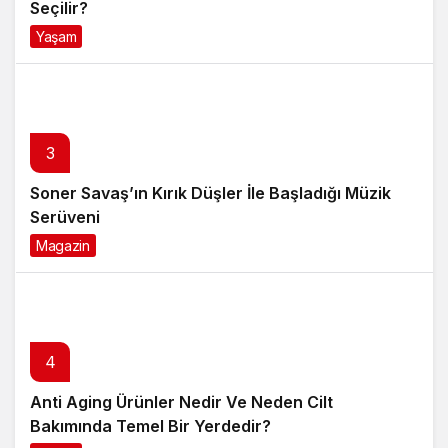
Seçilir?
Yaşam
4 ay önce
3
Soner Savaş’ın Kırık Düşler İle Başladığı Müzik
Serüveni
Magazin
6 ay önce
4
Anti Aging Ürünler Nedir Ve Neden Cilt
Bakımında Temel Bir Yerdedir?