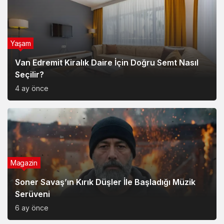
Yaşam
Van Edremit Kiralık Daire İçin Doğru Semt Nasıl
Seçilir?
4 ay önce
Magazin
Soner Savaş’ın Kırık Düşler İle Başladığı Müzik
Serüveni
6 ay önce