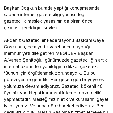
Başkan Coşkun burada yaptığı konuşmasında
sadece internet gazeteciliği yasası değil,
gazetecilik meslek yasasının da biran önce
çıkması gerektiğini söyledi.
Akdeniz Gazeteciler Federasyonu Başkanı Gaye
Coşkunun, cemiyeti ziyaretinden duyduğu
memnuniyeti dile getiren MEGİDER Başkanı
A.Vahap Şehitoğlu, günümüzde gazeteciliğin artık
internet üzerinden yapıldığına dikkat çekerek:
‘Bunun için örgütlenmek zorundaydık. Bu bu
görevi yerine getirdik. Her geçen gün büyüyerek
yolumuza devam ediyoruz. Gazeteci kökenli 40
üyemiz var. Hepsi kurumsal internet gazeteciliği
yapmaktadır. Mesleğimizin etik ve kurallarını gayet
iyi biliyoruz. Ve buna göre hareket ediyoruz. Ben
değil Biz olduk. Mersin Basınına hizmet etmeye bu