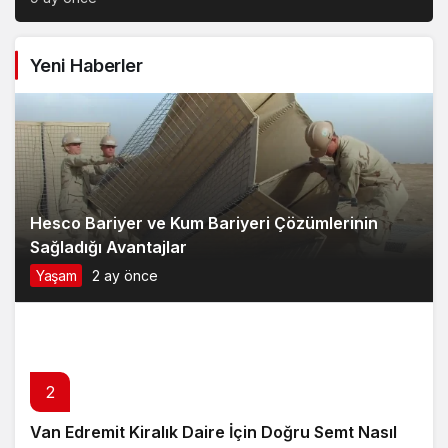
Yeni Haberler
Hesco Bariyer ve Kum Bariyeri Çözümlerinin
Sağladığı Avantajlar
Yaşam
2 ay önce
2
Van Edremit Kiralık Daire İçin Doğru Semt Nasıl