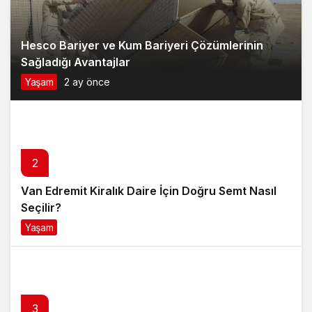
Hesco Bariyer ve Kum Bariyeri Çözümlerinin
Sağladığı Avantajlar
Yaşam
2 ay önce
2
Van Edremit Kiralık Daire İçin Doğru Semt Nasıl
Seçilir?
Yaşam
4 ay önce
3