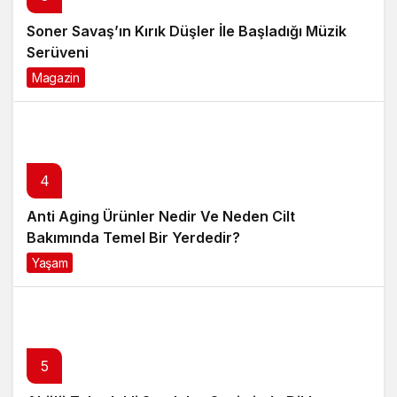
Soner Savaş’ın Kırık Düşler İle Başladığı Müzik
Serüveni
Magazin
6 ay önce
4
Anti Aging Ürünler Nedir Ve Neden Cilt
Bakımında Temel Bir Yerdedir?
Yaşam
8 ay önce
5