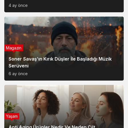
4 ay önce
Magazin
Soner Savaş’ın Kırık Düşler İle Başladığı Müzik
Serüveni
6 ay önce
Yaşam
Anti Aging Ürünler Nedir Ve Neden Cilt