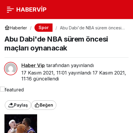
HABERVİP
Spor
Haberler
Abu Dabi'de NBA sürem öncesi
maçları oynanacak
Abu Dabi'de NBA sürem öncesi
maçları oynanacak
Haber Vip
tarafından yayınlandı
17 Kasım 2021, 11:01
yayınlandı
17 Kasım 2021,
11:16
güncellendi
Paylaş
Beğen