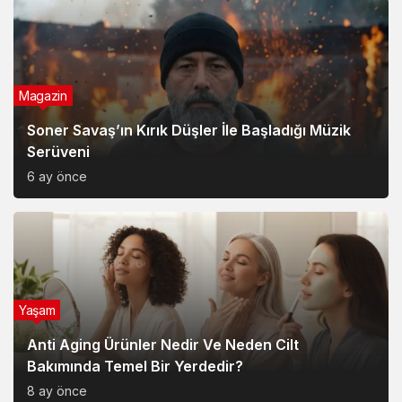
Yaşam
Anti Aging Ürünler Nedir Ve Neden Cilt
Bakımında Temel Bir Yerdedir?
8 ay önce
Yaşam
Akülü Tekerlekli Sandalye Seçiminde Dikkat
Edilecek Noktalar: Konfor, Güvenlik ve Doğru