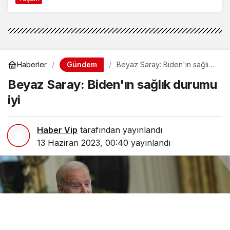
Haber Vip
tarafından yayınlandı
13 Haziran 2023, 00:40
yayınlandı
Paylaş
Beğen
Beyaz Saray Sözcüsü Karine Jean-Pierre, günlük