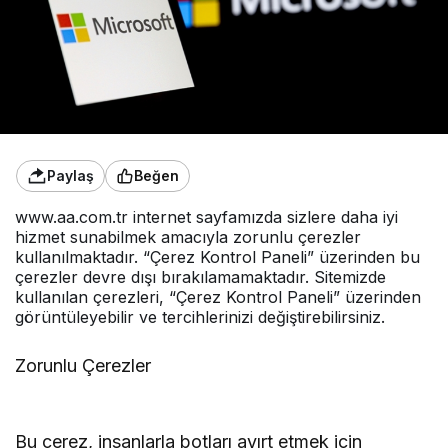
Paylaş
Beğen
www.aa.com.tr internet sayfamızda sizlere daha iyi
hizmet sunabilmek amacıyla zorunlu çerezler
kullanılmaktadır. “Çerez Kontrol Paneli” üzerinden bu
çerezler devre dışı bırakılamamaktadır. Sitemizde
kullanılan çerezleri, “Çerez Kontrol Paneli” üzerinden
görüntüleyebilir ve tercihlerinizi değiştirebilirsiniz.
Zorunlu Çerezler
Bu çerez, insanlarla botları ayırt etmek için