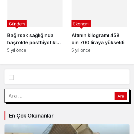
Arama:
En Çok Okunanlar
Yaşam
Hesco Bariyer ve Kum Bariyeri Çözümlerinin
Sağladığı Avantajlar
2 ay önce