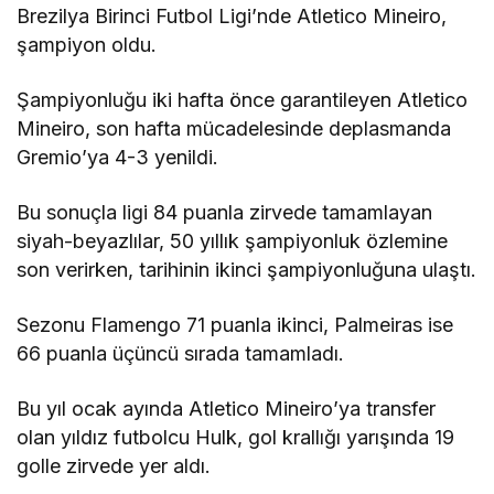
Brezilya Birinci Futbol Ligi’nde Atletico Mineiro,
şampiyon oldu.
Şampiyonluğu iki hafta önce garantileyen Atletico
Mineiro, son hafta mücadelesinde deplasmanda
Gremio’ya 4-3 yenildi.
Bu sonuçla ligi 84 puanla zirvede tamamlayan
siyah-beyazlılar, 50 yıllık şampiyonluk özlemine
son verirken, tarihinin ikinci şampiyonluğuna ulaştı.
Sezonu Flamengo 71 puanla ikinci, Palmeiras ise
66 puanla üçüncü sırada tamamladı.
Bu yıl ocak ayında Atletico Mineiro’ya transfer
olan yıldız futbolcu Hulk, gol krallığı yarışında 19
golle zirvede yer aldı.