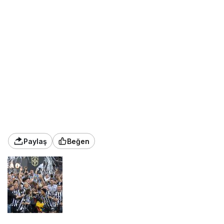
Paylaş
Beğen