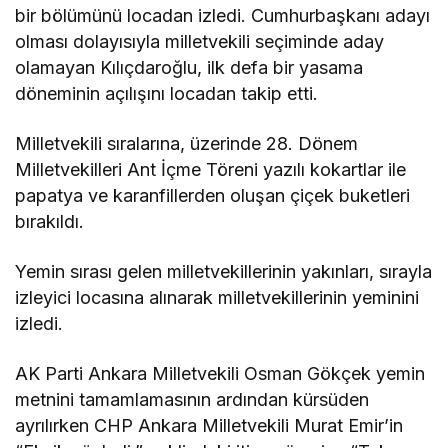
bir bölümünü locadan izledi. Cumhurbaşkanı adayı
olması dolayısıyla milletvekili seçiminde aday
olamayan Kılıçdaroğlu, ilk defa bir yasama
döneminin açılışını locadan takip etti.
Milletvekili sıralarına, üzerinde 28. Dönem
Milletvekilleri Ant İçme Töreni yazılı kokartlar ile
papatya ve karanfillerden oluşan çiçek buketleri
bırakıldı.
Yemin sırası gelen milletvekillerinin yakınları, sırayla
izleyici locasına alınarak milletvekillerinin yeminini
izledi.
AK Parti Ankara Milletvekili Osman Gökçek yemin
metnini tamamlamasının ardından kürsüden
ayrılırken CHP Ankara Milletvekili Murat Emir’in