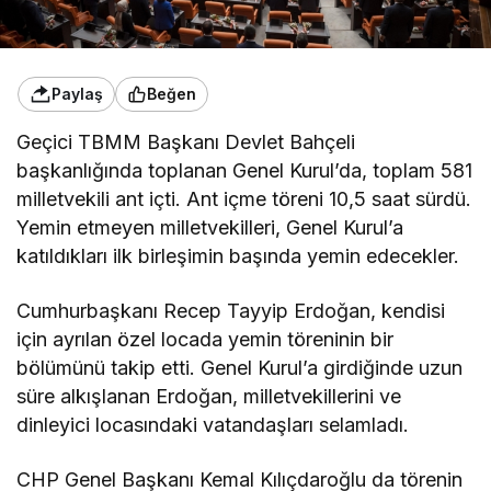
Paylaş
Beğen
Geçici TBMM Başkanı Devlet Bahçeli
başkanlığında toplanan Genel Kurul’da, toplam 581
milletvekili ant içti. Ant içme töreni 10,5 saat sürdü.
Yemin etmeyen milletvekilleri, Genel Kurul’a
katıldıkları ilk birleşimin başında yemin edecekler.
Cumhurbaşkanı Recep Tayyip Erdoğan, kendisi
için ayrılan özel locada yemin töreninin bir
bölümünü takip etti. Genel Kurul’a girdiğinde uzun
süre alkışlanan Erdoğan, milletvekillerini ve
dinleyici locasındaki vatandaşları selamladı.
CHP Genel Başkanı Kemal Kılıçdaroğlu da törenin