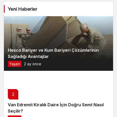
Hesco Bariyer ve Kum Bariyeri Çözümlerinin
Sağladığı Avantajlar
Yaşam
2 ay önce
2
Van Edremit Kiralık Daire İçin Doğru Semt Nasıl
Seçilir?
Yaşam
4 ay önce