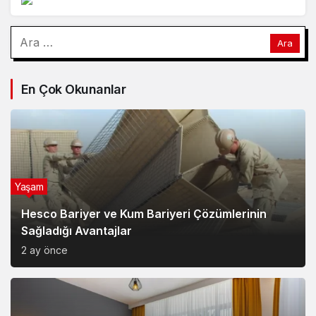
En Çok Okunanlar
Yaşam
Hesco Bariyer ve Kum Bariyeri Çözümlerinin
Sağladığı Avantajlar
2 ay önce
Yaşam