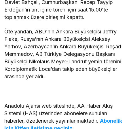
Devlet Bahçeli, Cumhurbaşkanı Recep Tayyip
Erdoğan’ın ant içme töreni için saat 15.00’te
toplanmak üzere birleşimi kapattı.
Öte yandan, ABD’nin Ankara Büyükelçisi Jeffry
Flake, Rusya’nın Ankara Büyükelçisi Aleksey
Yerhov, Azerbaycan’ın Ankara Büyükelçisi Reşad
Memmedov, AB Türkiye Delegasyonu Başkanı
Büyükelçi Nikolaus Meyer-Landrut yemin törenini
Kordiplomatik Loca’dan takip eden büyükelçiler
arasında yer aldı.
Anadolu Ajansı web sitesinde, AA Haber Akış
Sistemi (HAS) üzerinden abonelere sunulan
haberler, özetlenerek yayımlanmaktadır.
Abonelik
için lütfen iletişime geçiniz.