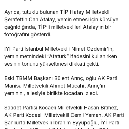
Ayrıca, tutuklu bulunan TİP Hatay Milletvekili
Şerafettin Can Atalay, yemin etmesi için kürsüye
çağrıldığında, TİP’li milletvekilleri Atalay’ın bir
fotoğrafını gösterdi.
İYİ Parti İstanbul Milletvekili Nimet Özdemir’in,
yemin metnindeki “Atatürk” ifadesini kullanırken
sesinin tonunu yükseltmesi dikkati çekti.
Eski TBMM Başkanı Bülent Arınç, oğlu AK Parti
Manisa Milletvekili Ahmet Mücahit Arınç’ın
yeminini, ailesiyle birlikte locadan izledi.
Saadet Partisi Kocaeli Milletvekili Hasan Bitmez,
AK Parti Kocaeli Milletvekili Cemil Yaman, AK Parti
Şanlıurfa Milletvekili İbrahim Eyyüpoğlu, İYİ Parti