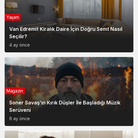
Van Edremit Kiralık Daire İçin Doğru Semt Nasıl
Seçilir?
4 ay önce
Magazin
Soner Savaş’ın Kırık Düşler İle Başladığı Müzik
Serüveni
6 ay önce