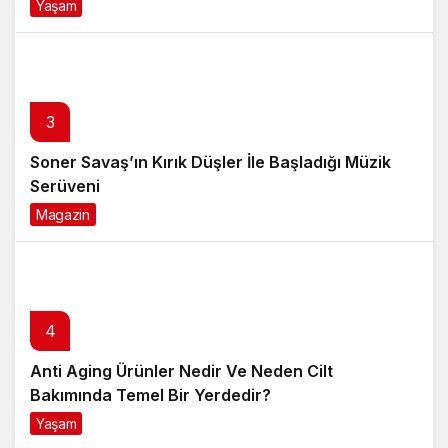
3
Soner Savaş’ın Kırık Düşler İle Başladığı Müzik
Serüveni
Magazin
6 ay önce
4
Anti Aging Ürünler Nedir Ve Neden Cilt
Bakımında Temel Bir Yerdedir?
Yaşam
8 ay önce