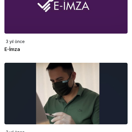
3 yıl önce
E-İmza