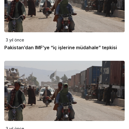
3 yıl önce
Pakistan’dan IMF’ye “iç işlerine müdahale” tepkisi
3 yıl önce