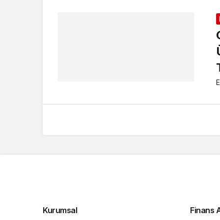
E
Kurumsal
Finans A