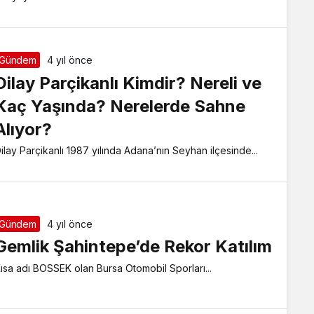
Gündem
4 yıl önce
Dilay Parçikanlı Kimdir? Nereli ve
Kaç Yaşında? Nerelerde Sahne
Alıyor?
ilay Parçikanlı 1987 yılında Adana’nın Seyhan ilçesinde...
Gündem
4 yıl önce
Gemlik Şahintepe’de Rekor Katılım
ısa adı BOSSEK olan Bursa Otomobil Sporları...