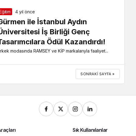
Eğitim
4 yıl önce
Gürmen ile İstanbul Aydın
Üniversitesi İş Birliği Genç
Tasarımcılara Ödül Kazandırdı!
rkek modasında RAMSEY ve KİP markalarıyla faaliyet...
SONRAKI SAYFA »
raçları
Sık Kullanılanlar