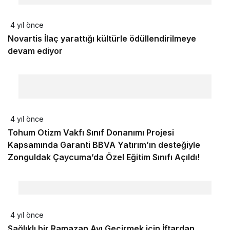
4 yıl önce
Novartis İlaç yarattığı kültürle ödüllendirilmeye
devam ediyor
4 yıl önce
Tohum Otizm Vakfı Sınıf Donanımı Projesi
Kapsamında Garanti BBVA Yatırım’ın desteğiyle
Zonguldak Çaycuma’da Özel Eğitim Sınıfı Açıldı!
4 yıl önce
Sağlıklı bir Ramazan Ayı Geçirmek için İftardan