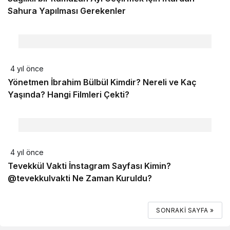
Sahura Yapılması Gerekenler
4 yıl önce
Yönetmen İbrahim Bülbül Kimdir? Nereli ve Kaç
Yaşında? Hangi Filmleri Çekti?
4 yıl önce
Tevekkül Vakti İnstagram Sayfası Kimin?
@tevekkulvakti Ne Zaman Kuruldu?
SONRAKI SAYFA »