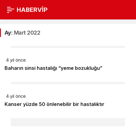
HABERVİP
Ay:
Mart 2022
4 yıl önce
Baharın sinsi hastalığı “yeme bozukluğu”
4 yıl önce
Kanser yüzde 50 önlenebilir bir hastalıktır