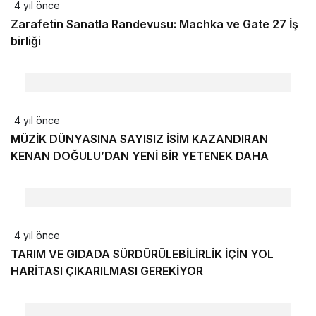
4 yıl önce
Zarafetin Sanatla Randevusu: Machka ve Gate 27 İş
birliği
4 yıl önce
MÜZİK DÜNYASINA SAYISIZ İSİM KAZANDIRAN
KENAN DOĞULU’DAN YENİ BİR YETENEK DAHA
4 yıl önce
TARIM VE GIDADA SÜRDÜRÜLEBİLİRLİK İÇİN YOL
HARİTASI ÇIKARILMASI GEREKİYOR