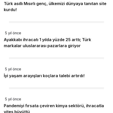
Türk asıllı Mısırlı genç, ülkemizi dünyaya tanıtan site
kurdu!
5 yıl önce
Ayakkabı ihracatı 1 yılda yüzde 25 arttı; Türk
markalar uluslararası pazarlara giriyor
5 yıl önce
İyi yaşam arayışları koçlara talebi artırdı!
5 yıl önce
Pandemiyi fırsata çeviren kimya sektörü, ihracatla
vites büyüttü