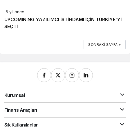
5 yıl önce
UPCOMINING YAZILIMCI İSTİHDAMI İÇİN TÜRKİYE’Yİ
SEÇTİ
SONRAKI SAYFA »
Kurumsal
Finans Araçları
Sık Kullanılanlar