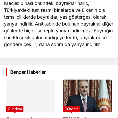
Meclisi binası önündeki bayraklar hariç,
Türkiye’deki tüm resmi binalarda ve ülkenin dış
temsilciliklerde bayraklar, yas göstergesi olarak
yarıya indirilir. Anıtkabir’de bulunan bayraklar diğer
günlerde hiçbir sebeple yarıya indirilmez. Bayrağın
sürekli çekili bulunmadığı yerlerde, bayrak önce
göndere çekilir; daha sonra da yarıya indirilir.
Benzer Haberler
Gündem
Zamları yeni zamlar
izleyecek
Gündem
5 yıl önce