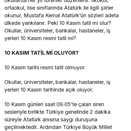
okullarda her yıl törenler düzenlenir. İlkokul,
ortaokul, lise sınıflarında Atatürk ile ilgili şiirler
okunur. Mustafa Kemal Atatürk’ün sözleri adeta
ülkede yankılanır. Peki 10 Kasım tatil mi olur?
Okullar, üniversiteler, bankalar, hastaneler, iş
yerleri 10 Kasım resmi tatil mi?
10 KASIM TATİL Mİ OLUYOR?
10 Kasım tarihi resmi tatil olmuyor.
Okullar, üniversiteler, bankalar, hastaneler, iş
yerleri 10 Kasım tarihinde açık oluyor.
10 Kasım günleri saat 09.05’te çalan siren
sesleriyle birlikte Türkiye genelinde 2 dakika
süreyle Atatürk anısına saygı duruşuna
geçilmektedir. Ardından Türkiye Büyük Millet