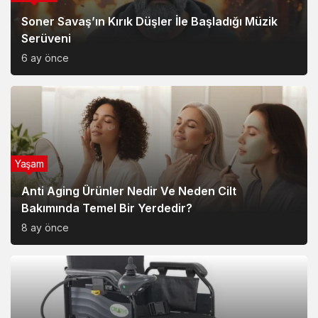
Yaşam
Anti Aging Ürünler Nedir Ve Neden Cilt
Bakımında Temel Bir Yerdedir?
8 ay önce
Yaşam
Akülü Tekerlekli Sandalye Seçiminde Dikkat